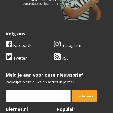
Volg ons
Facebook
Instagram
Twitter
RSS
​​​​​​​Meld je aan voor onze nieuwsbrief
Wekelijks biernieuws en acties in je mail
Verification code:
3427
Biernet.nl
Populair