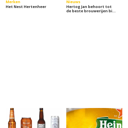
Merken
Nieuws
Het Nest Hertenheer
Hertog Jan behoort tot
de beste brouwerijen bij
Finest Beer Selection