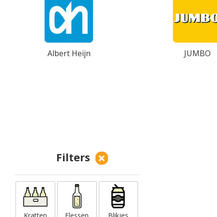
Albert Heijn
JUMBO
Filters
Kratten
Flessen
Blikjes