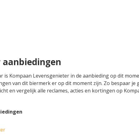
 aanbiedingen
maar is Kompaan Levensgenieter in de aanbieding op dit mom
dingen van dit biermerk er op dit moment zijn. Zo bespaar j
rzicht en vergelijk alle reclames, acties en kortingen op Ko
iedingen
ter