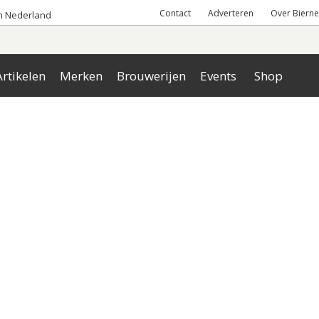
Contact
Adverteren
Over Bierne
an Nederland
rtikelen
Merken
Brouwerijen
Events
Shop