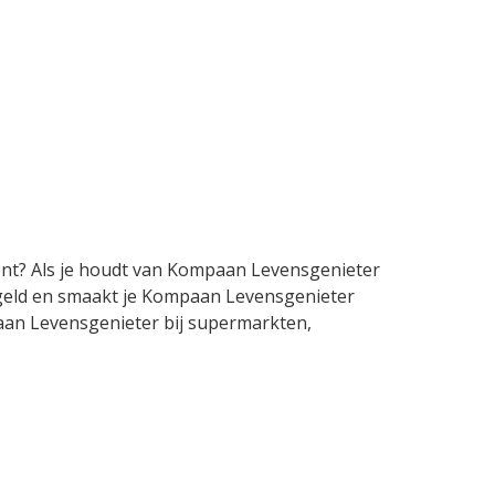
ent? Als je houdt van Kompaan Levensgenieter
e geld en smaakt je Kompaan Levensgenieter
mpaan Levensgenieter bij supermarkten,