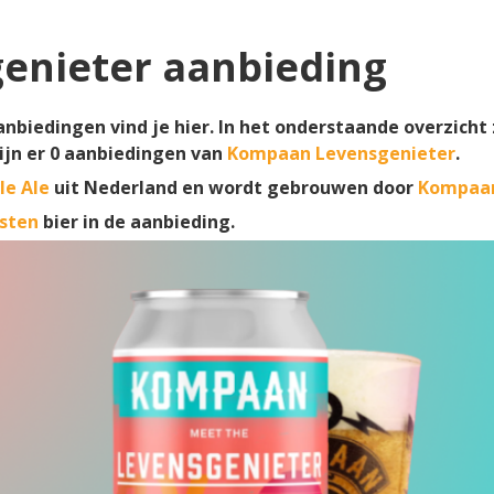
enieter aanbieding
biedingen vind je hier. In het onderstaande overzicht
ijn er
0
aanbiedingen van
Kompaan Levensgenieter
.
le Ale
uit Nederland en wordt gebrouwen door
Kompaan
sten
bier in de aanbieding.