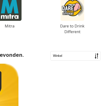
Mitra
Dare to Drink
Different
gevonden.