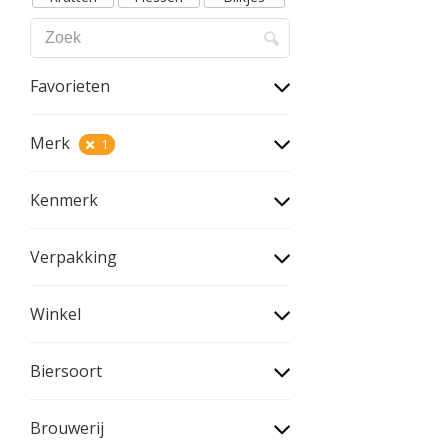
Favorieten
Merk
1
Kenmerk
Verpakking
Winkel
Biersoort
Brouwerij