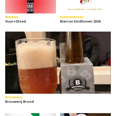
Merken
Evenementen
Vuur+Gloed
Bierrun Eindhoven 2026
Brouwerij
Brouwerij Brood