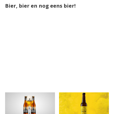
Bier, bier en nog eens bier!