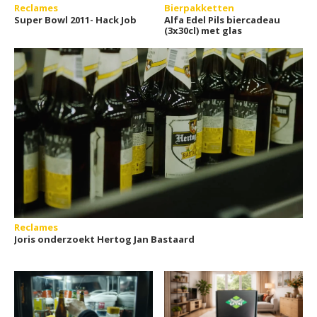
Reclames
Bierpakketten
Super Bowl 2011- Hack Job
Alfa Edel Pils biercadeau
(3x30cl) met glas
Reclames
Joris onderzoekt Hertog Jan Bastaard