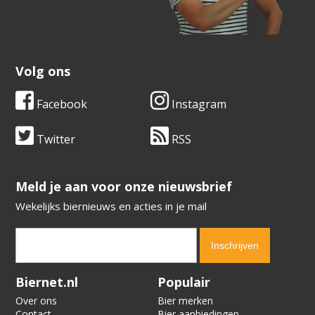
Volg ons
Facebook
Instagram
Twitter
RSS
​​​​​​​Meld je aan voor onze nieuwsbrief
Wekelijks biernieuws en acties in je mail
Verification code:
3600
Biernet.nl
Populair
Over ons
Bier merken
Contact
Bier aanbiedingen