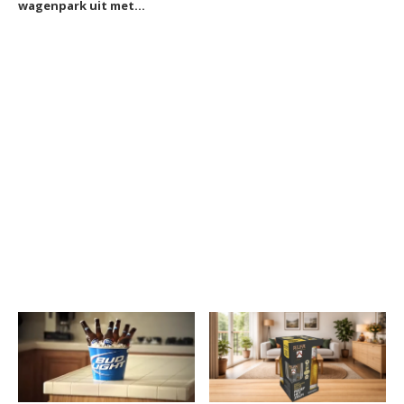
wagenpark uit met
nieuwe elektrische
tankbiertrucks