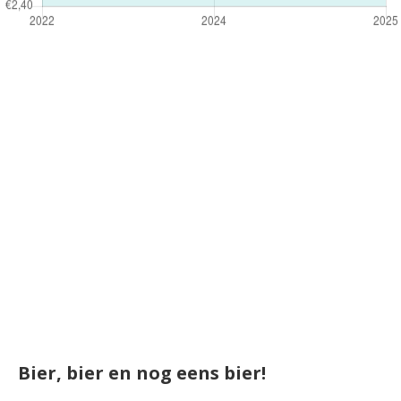
Bier, bier en nog eens bier!