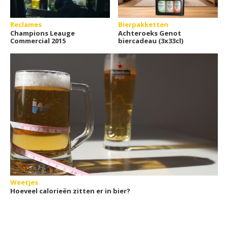
Reclames
Bierpakketten
Champions Leauge
Achteroeks Genot
Commercial 2015
biercadeau (3x33cl)
Weetjes
Hoeveel calorieën zitten er in bier?