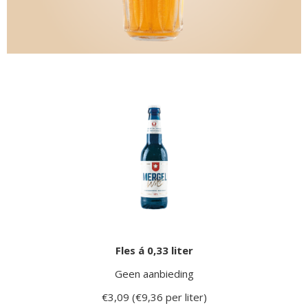
Fles á 0,33 liter
Geen aanbieding
€3,09 (€9,36 per liter)