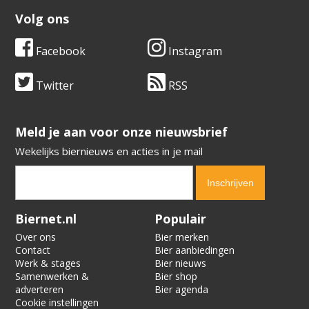
Volg ons
Facebook
Instagram
Twitter
RSS
​​​​​​​Meld je aan voor onze nieuwsbrief
Wekelijks biernieuws en acties in je mail
Verification code:
5755
Biernet.nl
Populair
Over ons
Bier merken
Contact
Bier aanbiedingen
Werk & stages
Bier nieuws
Samenwerken &
Bier shop
adverteren
Bier agenda
Cookie instellingen