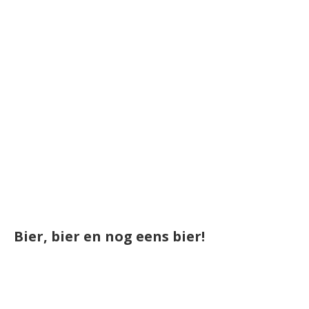
Bier, bier en nog eens bier!