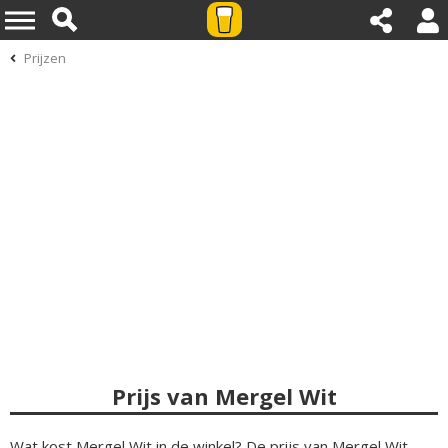
Prijzen
Prijs van Mergel Wit
Wat kost Mergel Wit in de winkel? De prijs van Mergel Wit