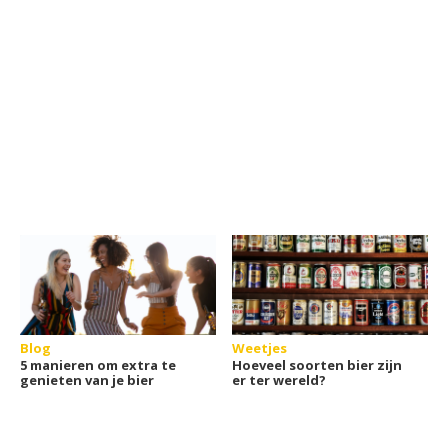
Blog
Weetjes
5 manieren om extra te
Hoeveel soorten bier zijn
genieten van je bier
er ter wereld?