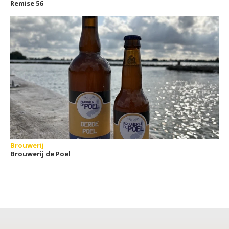
Remise 56
Brouwerij
Brouwerij de Poel