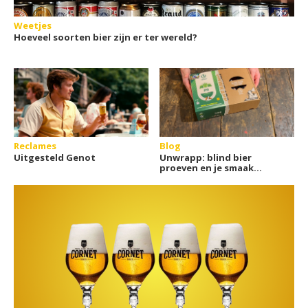
Weetjes
Hoeveel soorten bier zijn er ter wereld?
Reclames
Blog
Uitgesteld Genot
Unwrapp: blind bier
proeven en je smaak
ontdekken