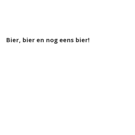
Bier, bier en nog eens bier!