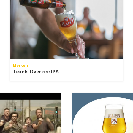
Merken
Texels Overzee IPA