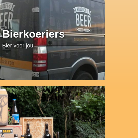
Bierkoeriers
Bier voor jou