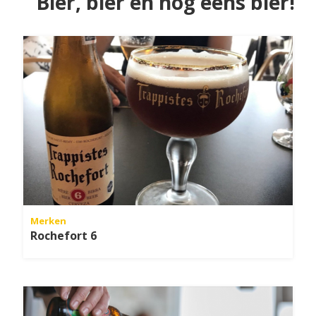
Bier, bier en nog eens bier!
Merken
Rochefort 6