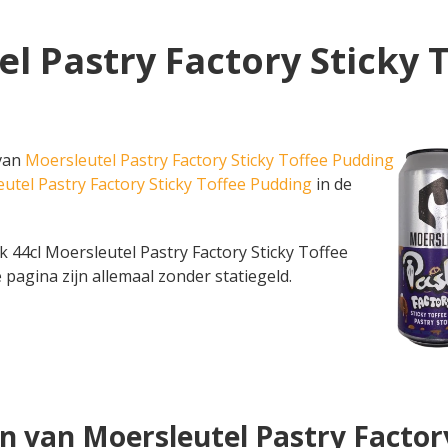
el Pastry Factory Sticky 
 van
Moersleutel Pastry Factory Sticky Toffee Pudding
eutel Pastry Factory Sticky Toffee Pudding
in de
blik 44cl Moersleutel Pastry Factory Sticky Toffee
 pagina zijn allemaal zonder statiegeld.
n van Moersleutel Pastry Factor