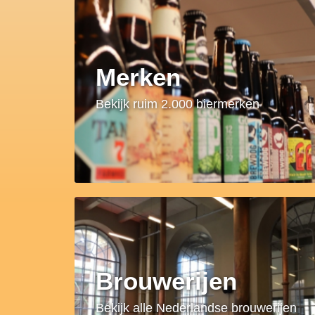
Merken
Bekijk ruim 2.000 biermerken
Brouwerijen
Bekijk alle Nederlandse brouwerijen