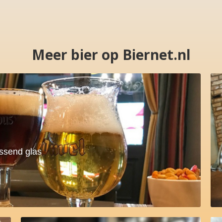
Meer bier op Biernet.nl
assend glas