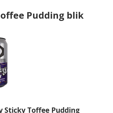
Toffee Pudding blik
y Sticky Toffee Pudding