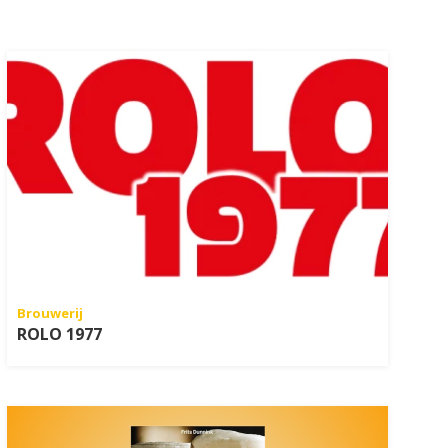
Brouwerij
ROLO 1977