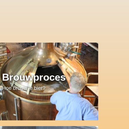
Brouwproces
Hoe brouw je bier?