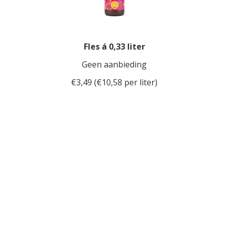
Fles á 0,33 liter
Geen aanbieding
€3,49 (€10,58 per liter)