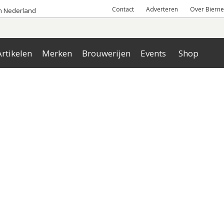
Contact
Adverteren
Over Bierne
an Nederland
rtikelen
Merken
Brouwerijen
Events
Shop