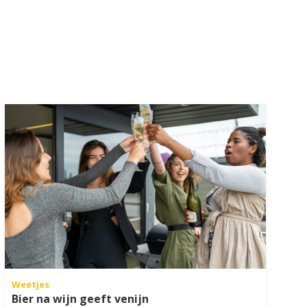
Weetjes
Bier na wijn geeft venijn