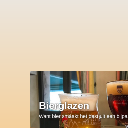
Bierglazen
Want bier smaakt het best uit een bijp