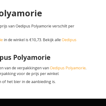
Polyamorie
prijs van Oedipus Polyamorie verschilt per
ie
in de winkel is €10,73. Bekijk alle
Oedipus
ipus Polyamorie
zen van de verpakkingen van
Oedipus Polyamorie
.
erpakking voor de prijs per winkel.
f het bier in de aanbieding is.