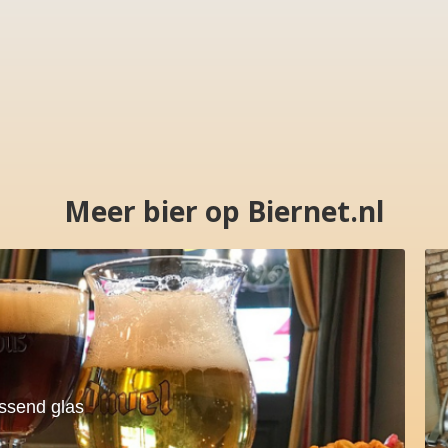
Meer bier op Biernet.nl
assend glas