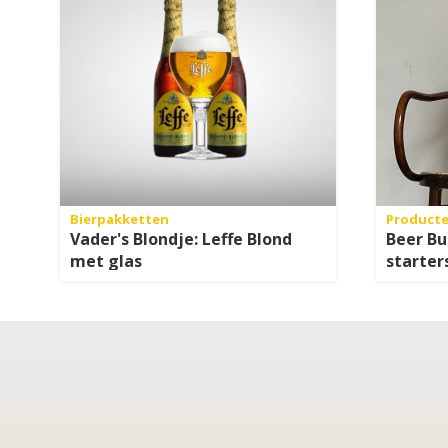
Bierpakketten
Product
Vader's Blondje: Leffe Blond
Beer Bu
met glas
starter