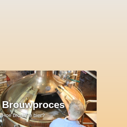
Brouwproces
Hoe brouw je bier?