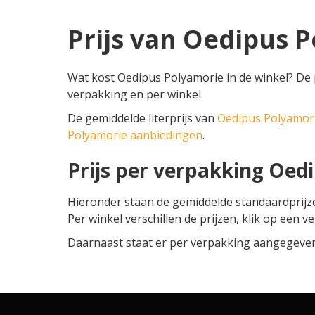
Prijs van Oedipus 
Wat kost Oedipus Polyamorie in de winkel? De 
verpakking en per winkel.
De gemiddelde literprijs van
Oedipus Polyamor
Polyamorie aanbiedingen
.
Prijs per verpakking Oed
Hieronder staan de gemiddelde standaardprij
Per winkel verschillen de prijzen, klik op een v
Daarnaast staat er per verpakking aangegeven o