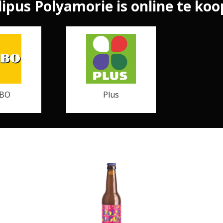
ipus Polyamorie is online te koop
BO
Plus