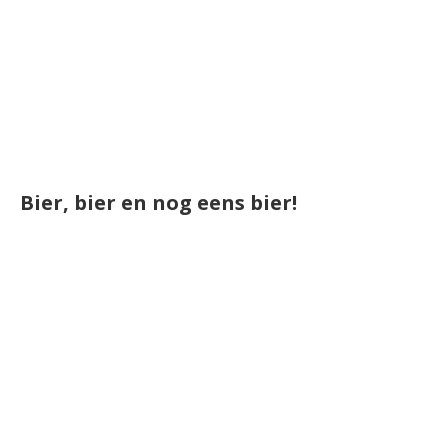
Bier, bier en nog eens bier!