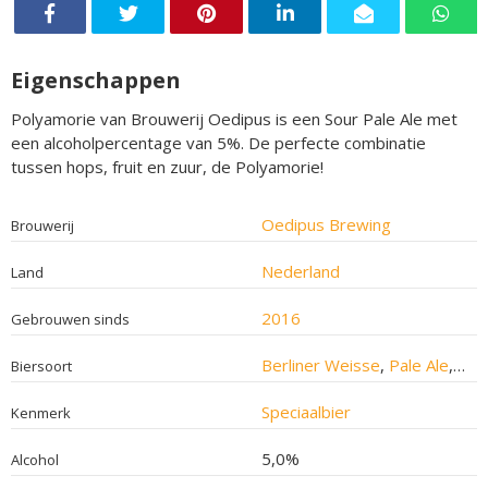
Eigenschappen
Polyamorie van Brouwerij Oedipus is een Sour Pale Ale met
een alcoholpercentage van 5%. De perfecte combinatie
tussen hops, fruit en zuur, de Polyamorie!
Oedipus Brewing
Brouwerij
Nederland
Land
2016
Gebrouwen sinds
Berliner Weisse
,
Pale Ale
,
Sou
Biersoort
Speciaalbier
Kenmerk
5,0%
Alcohol