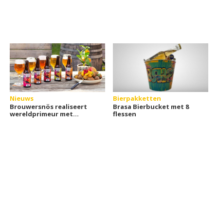
Nieuws
Bierpakketten
Brouwersnös realiseert
Brasa Bierbucket met 8
wereldprimeur met
flessen
doseren van fruitaroma
per flesje