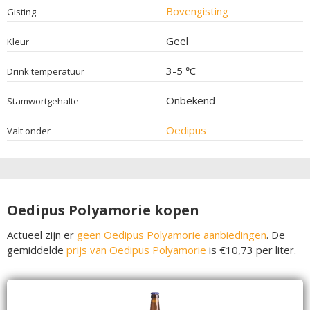
Bovengisting
Gisting
Geel
Kleur
3-5 ℃
Drink temperatuur
Onbekend
Stamwortgehalte
Oedipus
Valt onder
Oedipus Polyamorie kopen
Actueel zijn er
geen Oedipus Polyamorie aanbiedingen
. De
gemiddelde
prijs van Oedipus Polyamorie
is €10,73 per liter.