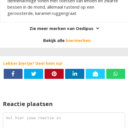
dennenachtige tonen met toetsen van limoen en zwarte
bessen in de mond, allemaal rustend op een
geroosterde, karamel ruggengraat.
Zie meer merken van Oedipus
Bekijk alle
biermerken
Lekker biertje? Deel hem nu!
Reactie plaatsen