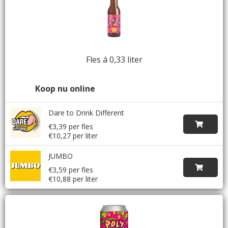
Fles á 0,33 liter
Koop nu online
Dare to Drink Different
€3,39 per fles
€10,27 per liter
JUMBO
€3,59 per fles
€10,88 per liter