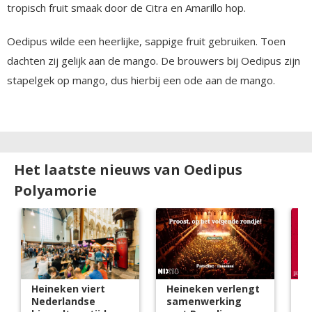
tropisch fruit smaak door de Citra en Amarillo hop.
Oedipus wilde een heerlijke, sappige fruit gebruiken. Toen
dachten zij gelijk aan de mango. De brouwers bij Oedipus zijn
stapelgek op mango, dus hierbij een ode aan de mango.
Het laatste nieuws van Oedipus
Polyamorie
Heineken viert
Heineken verlengt
D
Nederlandse
samenwerking
d