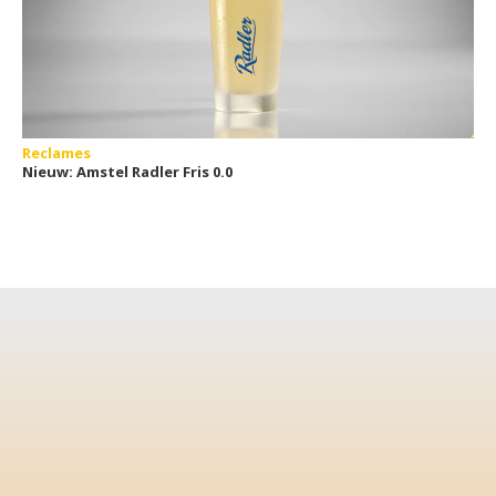
Reclames
Nieuw: Amstel Radler Fris 0.0