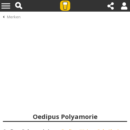
Merken
Oedipus Polyamorie