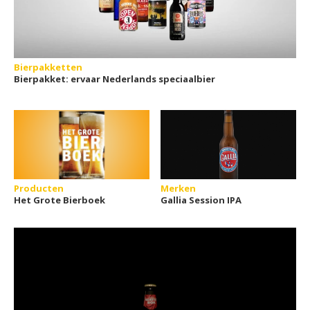
Bierpakketten
Bierpakket: ervaar Nederlands speciaalbier
Producten
Merken
Het Grote Bierboek
Gallia Session IPA