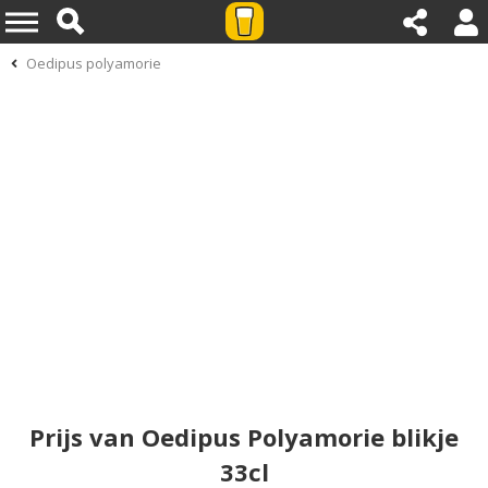
Oedipus polyamorie
Prijs van Oedipus Polyamorie blikje
33cl