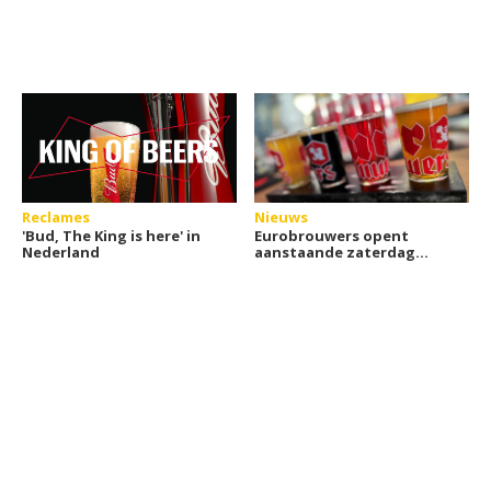
Reclames
Nieuws
'Bud, The King is here' in
Eurobrouwers opent
Nederland
aanstaande zaterdag
Café de Wilde Mossel