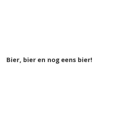
Bier, bier en nog eens bier!