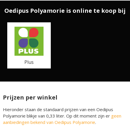
Oedipus Polyamorie is online te koop bij
Plus
Prijzen per winkel
Hieronder staan de standaard prijzen van een Oedipus
Polyamorie blikje van 0,33 liter. Op dit moment zijn er
geen
aanbiedingen bekend van Oedipus Polyamorie
.