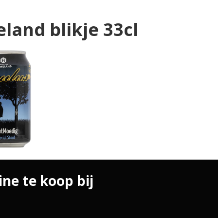
land blikje 33cl
ne te koop bij