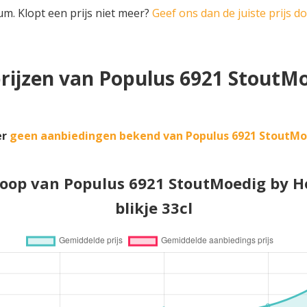
um. Klopt een prijs niet meer?
Geef ons dan de juiste prijs d
rijzen van Populus 6921 Stout
er
geen aanbiedingen bekend van Populus 6921 StoutM
rloop van Populus 6921 StoutMoedig by 
blikje 33cl