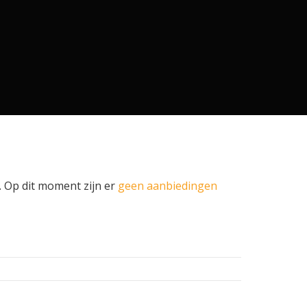
. Op dit moment zijn er
geen aanbiedingen