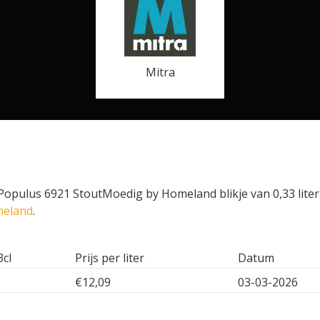
Mitra
Populus 6921 StoutMoedig by Homeland blikje van 0,33 liter
meland
.
3cl
Prijs per liter
Datum
€12,09
03-03-2026