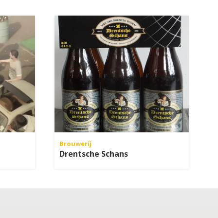
Brouwerij
Drentsche Schans