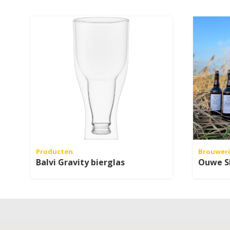
Producten
Brouweri
Balvi Gravity bierglas
Ouwe Sk