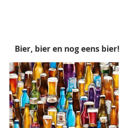
Bier, bier en nog eens bier!