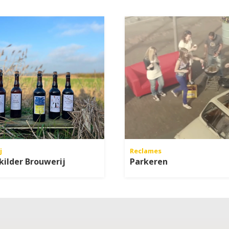
j
Reclames
ilder Brouwerij
Parkeren