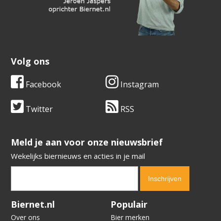
Volg ons
Facebook
Instagram
Twitter
RSS
​​​​​​​Meld je aan voor onze nieuwsbrief
Wekelijks biernieuws en acties in je mail
Verification code:
4819
Biernet.nl
Populair
Over ons
Bier merken