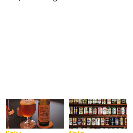
Merken
Weetjes