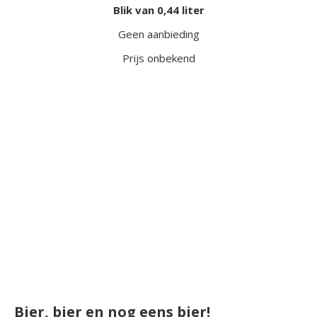
Blik van 0,44 liter
Geen aanbieding
Prijs onbekend
Bier, bier en nog eens bier!