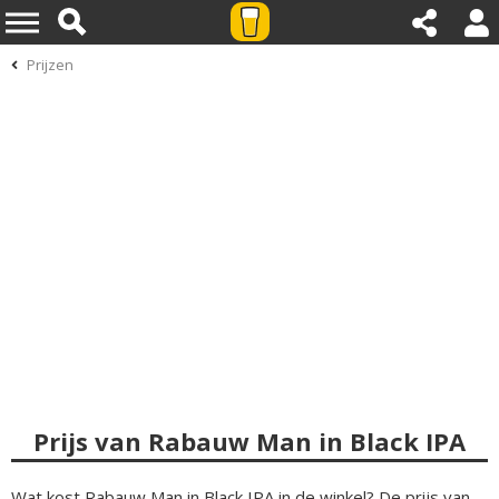
Prijzen
Prijs van Rabauw Man in Black IPA
Wat kost Rabauw Man in Black IPA in de winkel? De prijs van