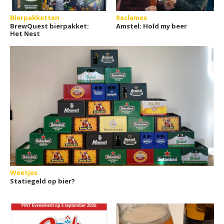
Bierpakketten
Reclames
BrewQuest bierpakket:
Amstel: Hold my beer
Het Nest
Weetjes
Statiegeld op bier?