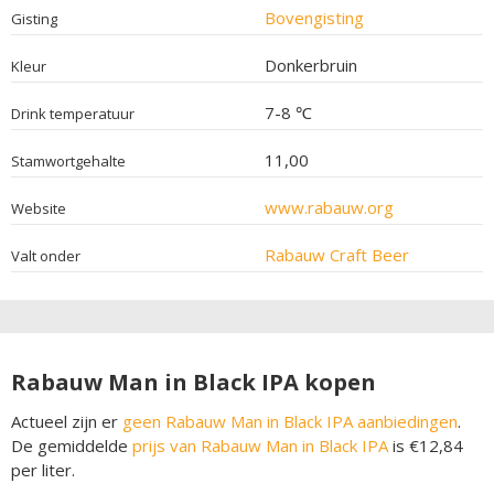
Bovengisting
Gisting
Donkerbruin
Kleur
7-8 ℃
Drink temperatuur
11,00
Stamwortgehalte
www.rabauw.org
Website
Rabauw Craft Beer
Valt onder
Rabauw Man in Black IPA kopen
Actueel zijn er
geen Rabauw Man in Black IPA aanbiedingen
.
De gemiddelde
prijs van Rabauw Man in Black IPA
is €12,84
per liter.