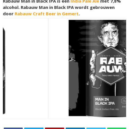
Rabauw Man in Black IPA is een
India Pale Ale
met 7,8%
alcohol. Rabauw Man in Black IPA wordt gebrouwen
door
Rabauw Craft Beer in Gemert
.