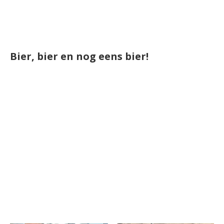
Bier, bier en nog eens bier!