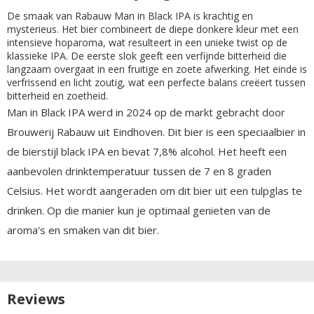
De smaak van Rabauw Man in Black IPA is krachtig en
mysterieus. Het bier combineert de diepe donkere kleur met een
intensieve hoparoma, wat resulteert in een unieke twist op de
klassieke IPA. De eerste slok geeft een verfijnde bitterheid die
langzaam overgaat in een fruitige en zoete afwerking. Het einde is
verfrissend en licht zoutig, wat een perfecte balans creëert tussen
bitterheid en zoetheid.
Man in Black IPA werd in 2024 op de markt gebracht door
Brouwerij Rabauw uit Eindhoven. Dit bier is een speciaalbier in
de bierstijl black IPA en bevat 7,8% alcohol. Het heeft een
aanbevolen drinktemperatuur tussen de 7 en 8 graden
Celsius. Het wordt aangeraden om dit bier uit een tulpglas te
drinken. Op die manier kun je optimaal genieten van de
aroma's en smaken van dit bier.
Reviews