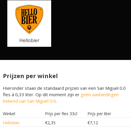
Hellobier
Prijzen per winkel
Hieronder staan de standaard prijzen van een San Miguel 0.0
fles á 0,33 liter. Op dit moment zijn er
geen aanbiedingen
bekend van San Miguel 0.0
.
Winkel
Prijs per fles 33cl
Prijs per liter
Hellobier
€2,35
€7,12