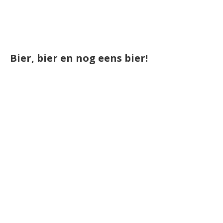
Bier, bier en nog eens bier!