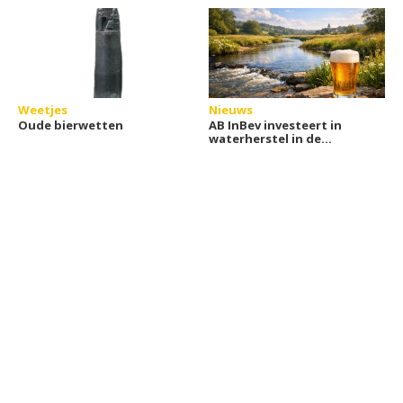
Weetjes
Nieuws
Oude bierwetten
AB InBev investeert in
waterherstel in de
Getevallei