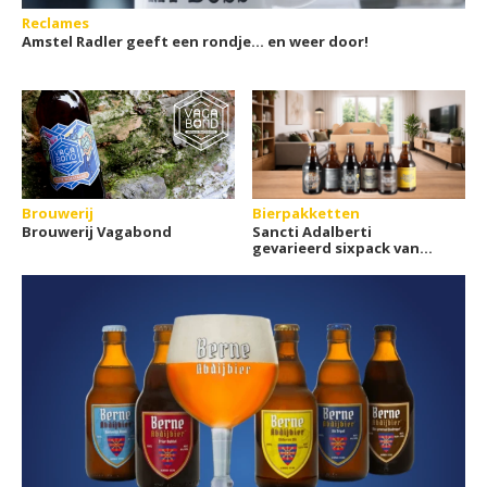
Reclames
Amstel Radler geeft een rondje... en weer door!
Brouwerij
Bierpakketten
Brouwerij Vagabond
Sancti Adalberti
gevarieerd sixpack van
Brouwerij Egmond