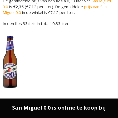
De gemiddelde prijs van een fles á 0,33 liter van
San Miguel
0.0
is
€2,35
(€7.12 per liter). De gemiddelde
prijs van San
Miguel 0.0
in de winkel is €7,12 per liter.
In een fles 33cl zit in totaal 0,33 liter.
San Miguel 0.0 is online te koop bij