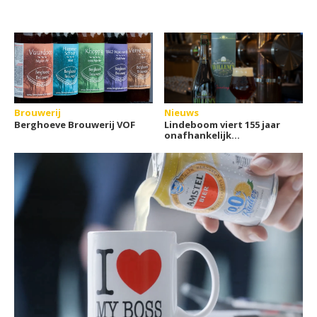
Brouwerij
Nieuws
Berghoeve Brouwerij VOF
Lindeboom viert 155 jaar
onafhankelijk
brouwerschap met
jubileumbier