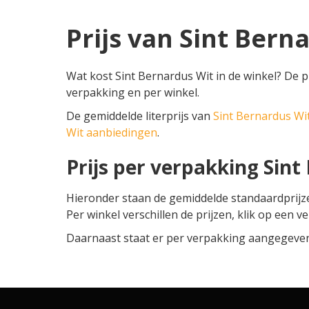
Prijs van Sint Bern
Wat kost Sint Bernardus Wit in de winkel? De pr
verpakking en per winkel.
De gemiddelde literprijs van
Sint Bernardus Wi
Wit aanbiedingen
.
Prijs per verpakking Sint
Hieronder staan de gemiddelde standaardprij
Per winkel verschillen de prijzen, klik op een v
Daarnaast staat er per verpakking aangegeven o