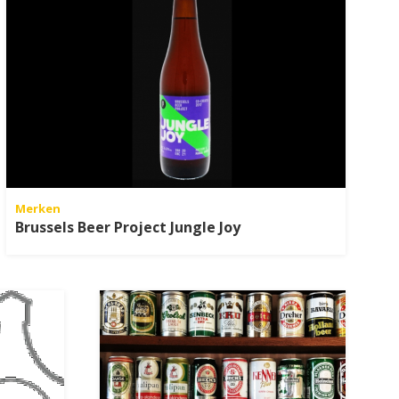
Merken
Brussels Beer Project Jungle Joy