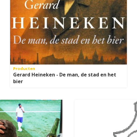
Producten
Gerard Heineken - De man, de stad en het
bier