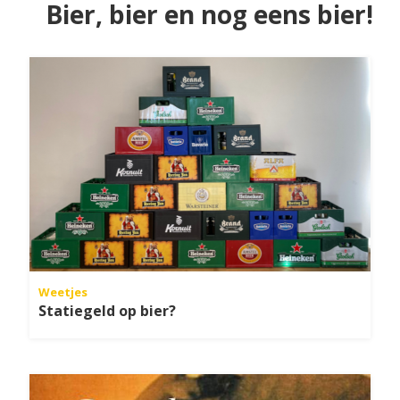
Bier, bier en nog eens bier!
Weetjes
Statiegeld op bier?