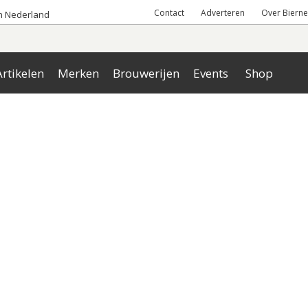
Contact
Adverteren
Over Bierne
an Nederland
rtikelen
Merken
Brouwerijen
Events
Shop