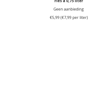
Fles á 0,75 liter
Geen aanbieding
€5,99 (€7,99 per liter)