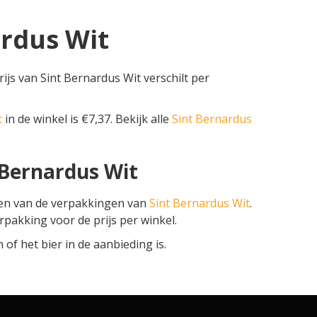
ardus Wit
ijs van Sint Bernardus Wit verschilt per
t
in de winkel is €7,37. Bekijk alle
Sint Bernardus
 Bernardus Wit
zen van de verpakkingen van
Sint Bernardus Wit
.
erpakking voor de prijs per winkel.
f het bier in de aanbieding is.