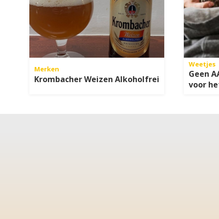
Weetjes
Merken
Geen AA
Krombacher Weizen Alkoholfrei
voor he