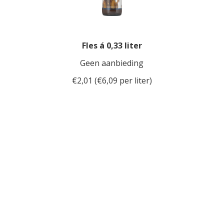
Fles á 0,33 liter
Geen aanbieding
€2,01 (€6,09 per liter)