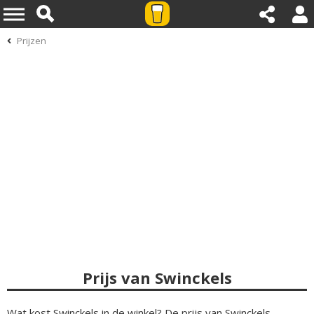
Prijzen
Prijs van Swinckels
Wat kost Swinckels in de winkel? De prijs van Swinckels