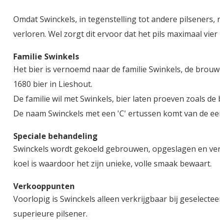
Omdat Swinckels, in tegenstelling tot andere pilseners, 
verloren. Wel zorgt dit ervoor dat het pils maximaal vi
Familie Swinkels
Het bier is vernoemd naar de familie Swinkels, de brou
1680 bier in Lieshout.
De familie wil met Swinkels, bier laten proeven zoals de
De naam Swinckels met een 'C' ertussen komt van de ee
Speciale behandeling
Swinckels wordt gekoeld gebrouwen, opgeslagen en verv
koel is waardoor het zijn unieke, volle smaak bewaart.
Verkooppunten
Voorlopig is Swinckels alleen verkrijgbaar bij geselecte
superieure pilsener.