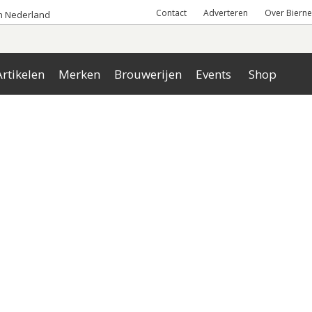
Contact
Adverteren
Over Bierne
an Nederland
rtikelen
Merken
Brouwerijen
Events
Shop