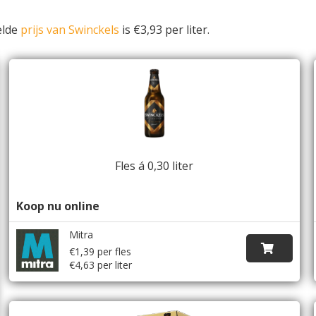
elde
prijs van Swinckels
is €3,93 per liter.
Fles á 0,30 liter
Koop nu online
Mitra
€1,39 per fles
€4,63 per liter