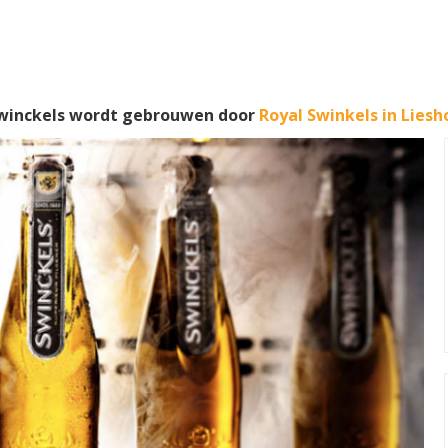
Swinckels wordt gebrouwen door
Royal Swinkels in Liesh