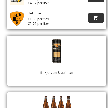
€4,82 per liter
Hellobier
€1,90 per fles
€5,76 per liter
Blikje van 0,33 liter