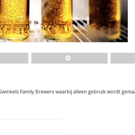
 Swinkels Family Brewers waarbij alleen gebruik wordt gema