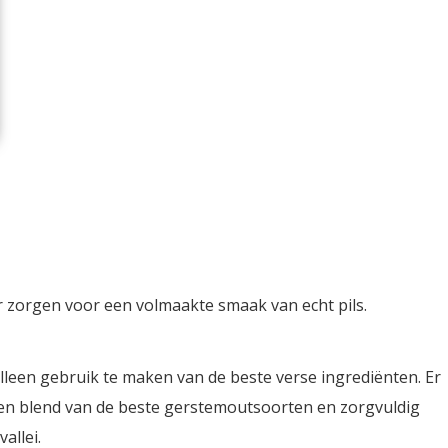
er zorgen voor een volmaakte smaak van echt pils.
lleen gebruik te maken van de beste verse ingrediënten. Er
en blend van de beste gerstemoutsoorten en zorgvuldig
allei.