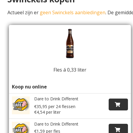
Actueel zijn er
geen Swinckels aanbiedingen
. De gemidd
Fles á 0,33 liter
Koop nu online
Dare to Drink Different
€35,95 per 24 flessen
€4,54 per liter
Dare to Drink Different
€1,59 per fles