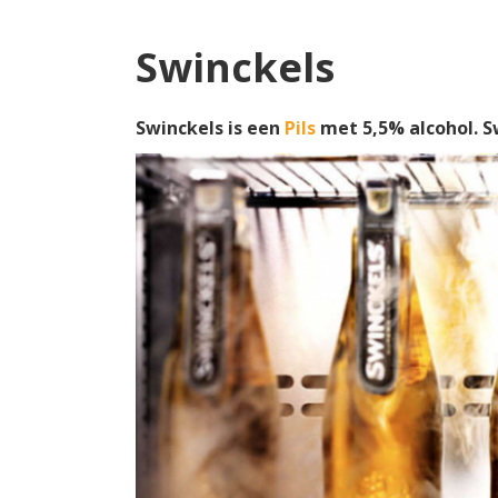
Swinckels
Swinckels is een
Pils
met 5,5% alcohol. 