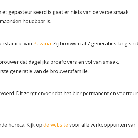
niet gepasteuriseerd is gaat er niets van de verse smaak
er maanden houdbaar is.
wersfamilie van
Bavaria
. Zij brouwen al 7 generaties lang sin
 brouwer dat dagelijks proeft; vers en vol van smaak.
rste generatie van de brouwersfamilie.
oerd. Dit zorgt ervoor dat het bier permanent en voortdu
erde horeca. Kijk op
de website
voor alle verkooppunten van