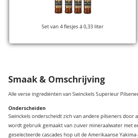
Set van 4 flesjes á 0,33 liter
Smaak & Omschrijving
Alle verse ingrediënten van Swinckels Superieur Pilsen
Onderscheiden
Swinckels onderscheidt zich van andere pilseners door a
wordt gebruik gemaakt van zuiver mineraalwater met e
geselecteerde cascades hop uit de Amerikaanse Yakima-v