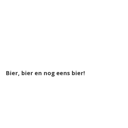
Bier, bier en nog eens bier!