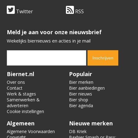
Twitter
RSS
​​​​​​​Meld je aan voor onze nieuwsbrief
Wekelijks biernieuws en acties in je mail
Verification code:
6238
Biernet.nl
Populair
Over ons
Bier merken
Contact
Bier aanbiedingen
Werk & stages
Bier nieuws
Samenwerken &
Bier shop
adverteren
Bier agenda
Cookie instellingen
Algemeen
Nieuwe merken
Algemene Voorwaarden
DB Kriek
Copyright
Baxbier Smash or Pass: