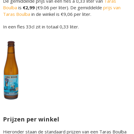
De gemiddelde prijs van een fles á 0,33 liter van
Taras
Boulba
is
€2,99
(€9.06 per liter). De gemiddelde
prijs van
Taras Boulba
in de winkel is €9,06 per liter.
In een fles 33cl zit in totaal 0,33 liter.
Prijzen per winkel
Hieronder staan de standaard prijzen van een Taras Boulba