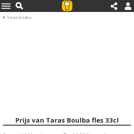
Taras boulba
Prijs van Taras Boulba fles 33cl