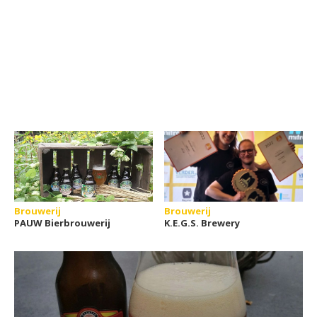
Brouwerij
Brouwerij
PAUW Bierbrouwerij
K.E.G.S. Brewery