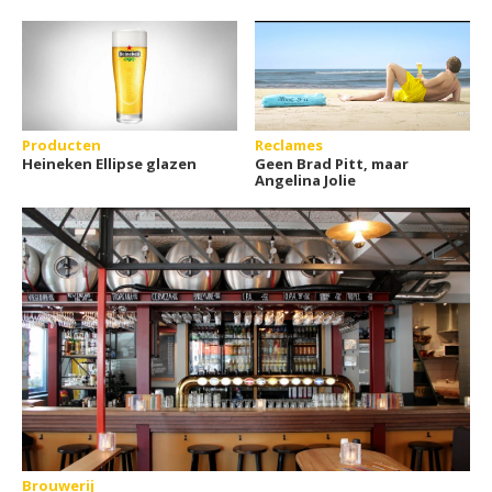
Producten
Reclames
Heineken Ellipse glazen
Geen Brad Pitt, maar
Angelina Jolie
Brouwerij