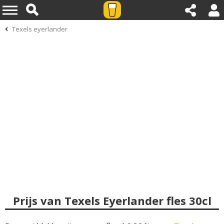
Texels eyerlander
Prijs van Texels Eyerlander fles 30cl