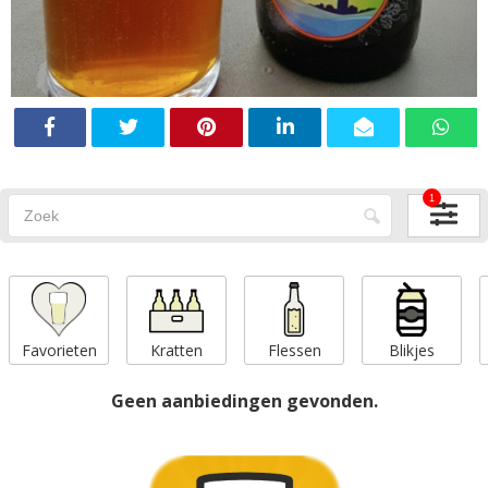
1
Favorieten
Kratten
Flessen
Blikjes
Geen aanbiedingen gevonden.