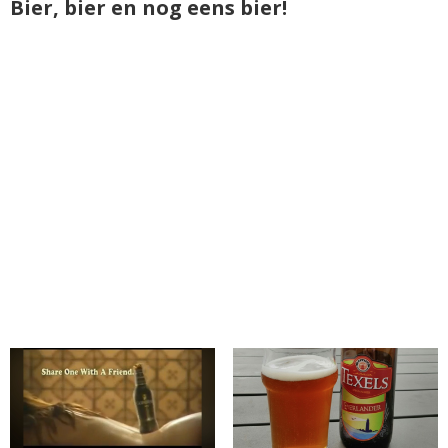
Bier, bier en nog eens bier!