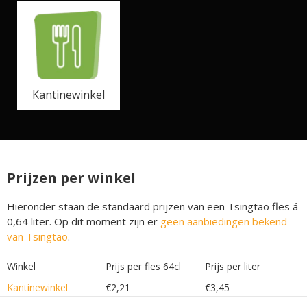
Kantinewinkel
Prijzen per winkel
Hieronder staan de standaard prijzen van een Tsingtao fles á
0,64 liter. Op dit moment zijn er
geen aanbiedingen bekend
van Tsingtao
.
Winkel
Prijs per fles 64cl
Prijs per liter
Kantinewinkel
€2,21
€3,45