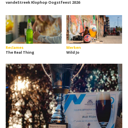
vandeStreek Klophop Oogstfeest 2026
Reclames
Merken
The Real Thing
Wild Jo