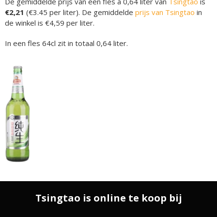
De gemiddelde prijs van een fles á 0,64 liter van
Tsingtao
is
€2,21
(€3.45 per liter). De gemiddelde
prijs van Tsingtao
in
de winkel is €4,59 per liter.
In een fles 64cl zit in totaal 0,64 liter.
Tsingtao is online te koop bij