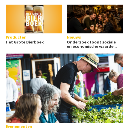
Producten
Nieuws
Het Grote Bierboek
Onderzoek toont sociale
en economische waarde
van cafés
Evenementen