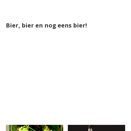
Bier, bier en nog eens bier!