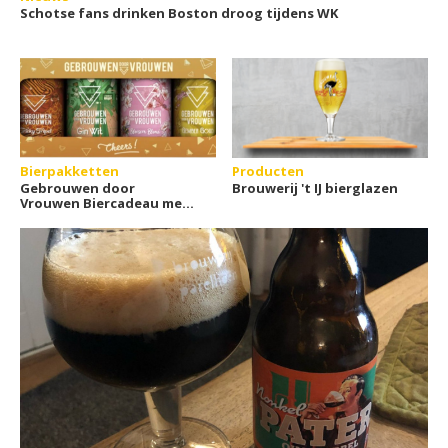
Schotse fans drinken Boston droog tijdens WK
Bierpakketten
Producten
Gebrouwen door
Brouwerij 't IJ bierglazen
Vrouwen Biercadeau met
4 blikjes