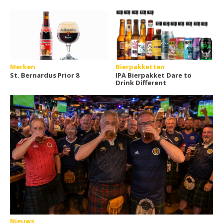
Merken
Bierpakketten
St. Bernardus Prior 8
IPA Bierpakket Dare to
Drink Different
Nieuws