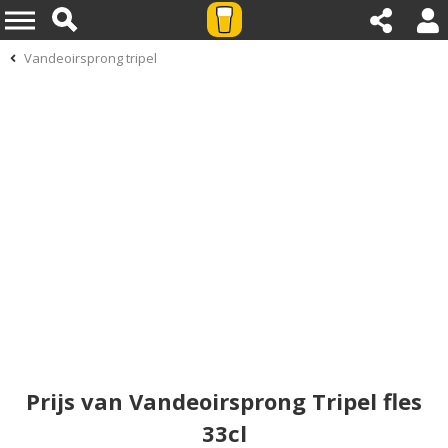
Vandeoirsprong tripel
Prijs van Vandeoirsprong Tripel fles
33cl