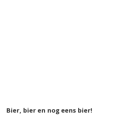
Bier, bier en nog eens bier!