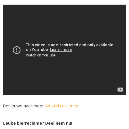
Benieuwd naar meer
Amstel reclames
.
Leuke bierreclame? Deel hem nu!