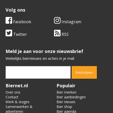
Volg ons
Facebook
Instagram
Twitter
RSS
​​​​​​​Meld je aan voor onze nieuwsbrief
Wekelijks biernieuws en acties in je mail
Verification code:
5365
Biernet.nl
Populair
Over ons
Bier merken
Contact
Bier aanbiedingen
Werk & stages
Bier nieuws
Samenwerken &
Bier shop
adverteren
Bier agenda