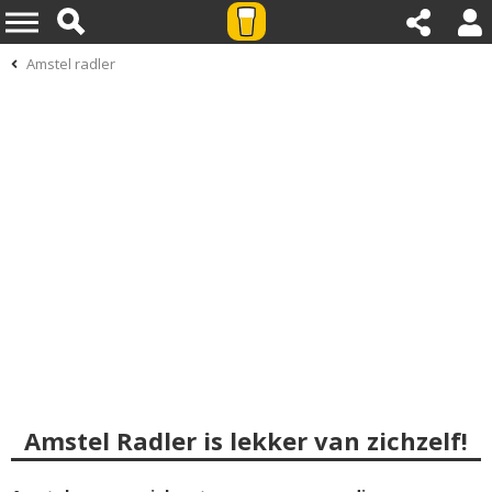
Amstel radler
Amstel Radler is lekker van zichzelf!