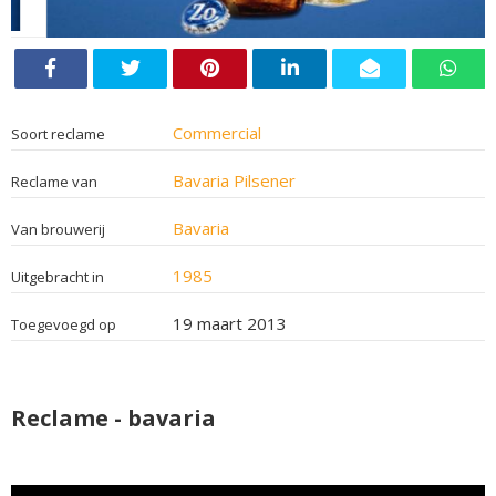
Commercial
Soort reclame
Bavaria Pilsener
Reclame van
Bavaria
Van brouwerij
1985
Uitgebracht in
19 maart 2013
Toegevoegd op
Reclame - bavaria