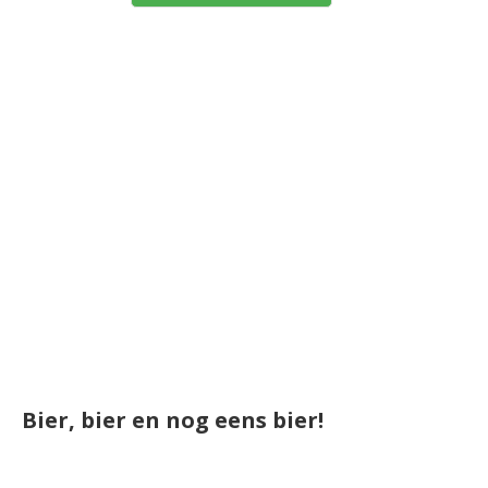
Bier, bier en nog eens bier!