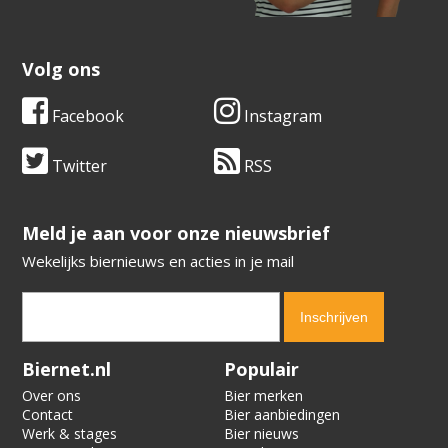
Volg ons
Facebook
Instagram
Twitter
RSS
​​​​​​​Meld je aan voor onze nieuwsbrief
Wekelijks biernieuws en acties in je mail
Verification code:
6302
Biernet.nl
Populair
Over ons
Bier merken
Contact
Bier aanbiedingen
Werk & stages
Bier nieuws