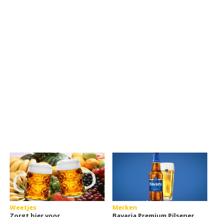
Weetjes
Merken
Zorgt bier voor
Bavaria Premium Pilsener