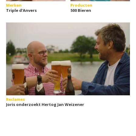
Merken
Producten
Triple d'Anvers
500 Bieren
Reclames
Joris onderzoekt Hertog Jan Weizener