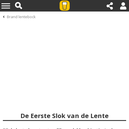
Brand lentebock
De Eerste Slok van de Lente