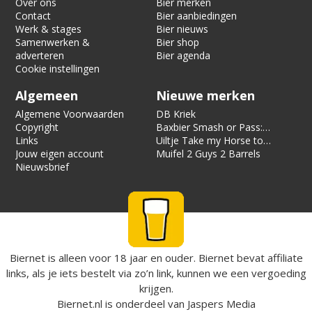
Over ons
Bier merken
Contact
Bier aanbiedingen
Werk & stages
Bier nieuws
Samenwerken &
Bier shop
adverteren
Bier agenda
Cookie instellingen
Algemeen
Nieuwe merken
Algemene Voorwaarden
DB Kriek
Copyright
Baxbier Smash or Pass:
Links
Strata
Uiltje Take my Horse to
Jouw eigen account
the Hotel Room
Muifel 2 Guys 2 Barrels
Nieuwsbrief
Biernet is alleen voor 18 jaar en ouder. Biernet bevat affiliate
links, als je iets bestelt via zo’n link, kunnen we een vergoeding
krijgen.
Biernet.nl
is onderdeel van
Jaspers Media