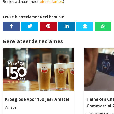
Benieuwd naar meer
bierreclames
?
Leuke bierreclame? Deel hem nu!
Gerelateerde reclames
Kroeg ode voor 150 jaar Amstel
Heineken Ch
Commercial 
Amstel
Heineken Origin