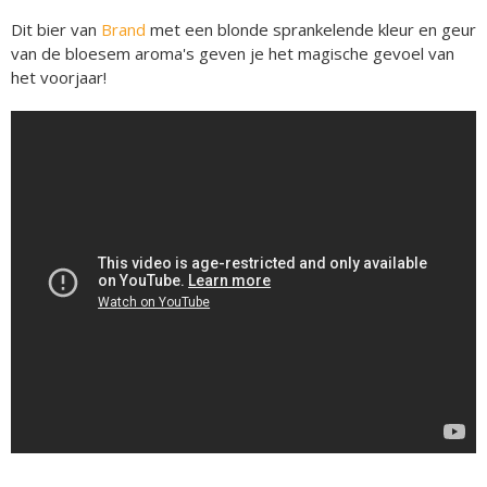
Dit bier van
Brand
met een blonde sprankelende kleur en geur
van de bloesem aroma's geven je het magische gevoel van
het voorjaar!