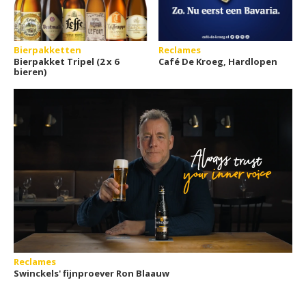
Bierpakketten
Reclames
Bierpakket Tripel (2 x 6
Café De Kroeg, Hardlopen
bieren)
Reclames
Swinckels' fijnproever Ron Blaauw