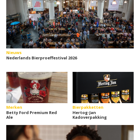
Nieuws
Nederlands Bierproeffestival 2026
Merken
Bierpakketten
Betty Ford Premium Red
Hertog-Jan
Ale
Kadoverpakking