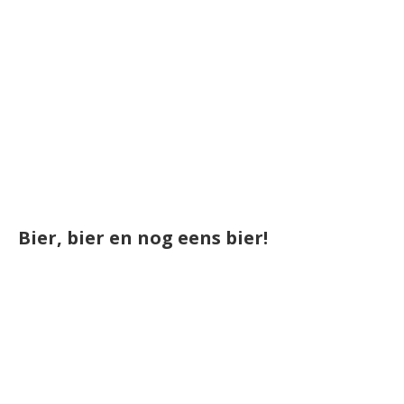
Bier, bier en nog eens bier!