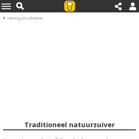
Hertog jan pilsener
Traditioneel natuurzuiver