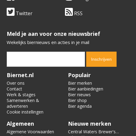
Twitter
RSS
​​​​​​​Meld je aan voor onze nieuwsbrief
Wekelijks biernieuws en acties in je mail
Verification code:
5372
Biernet.nl
Populair
Over ons
Bier merken
Contact
Bier aanbiedingen
Werk & stages
Bier nieuws
Samenwerken &
Bier shop
adverteren
Bier agenda
Cookie instellingen
Algemeen
Nieuwe merken
Algemene Voorwaarden
Central Waters Brewer's