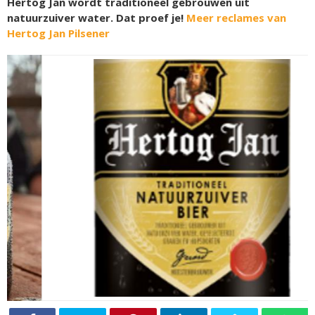
Hertog Jan wordt traditioneel gebrouwen uit
natuurzuiver water. Dat proef je!
Meer reclames van
Hertog Jan Pilsener