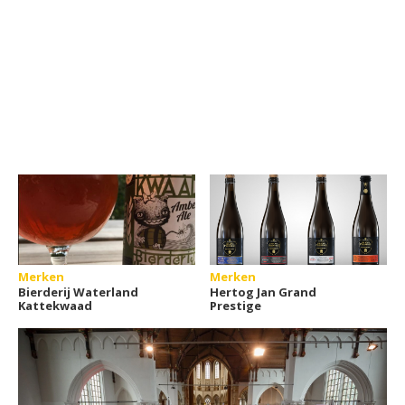
Merken
Merken
Bierderij Waterland
Hertog Jan Grand
Kattekwaad
Prestige