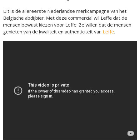
Dit is de allereerste Nederlandse merkcampagne van het
Belgische abdijbier. Met deze commercial wil Leffe dat de
mensen bewust kiezen voor Leffe. Ze willen dat de mensen
genieten van de kwaliteit en authenticiteit van
Leffe
.