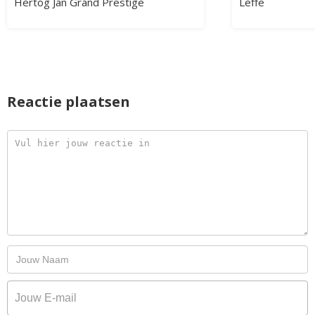
Hertog Jan Grand Prestige
Leffe
Reactie plaatsen