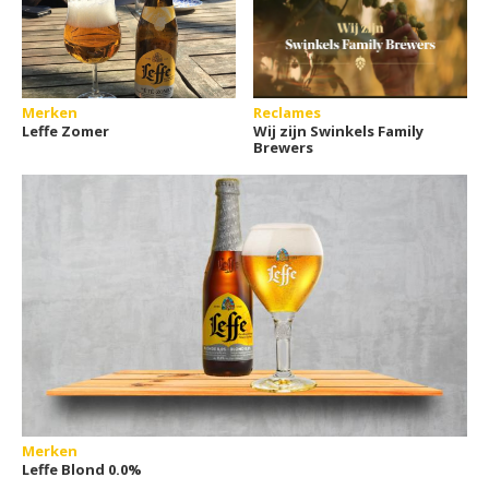
Merken
Reclames
Leffe Zomer
Wij zijn Swinkels Family
Brewers
Merken
Leffe Blond 0.0%