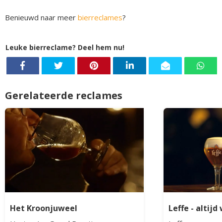
Benieuwd naar meer
bierreclames
?
Leuke bierreclame? Deel hem nu!
Gerelateerde reclames
Het Kroonjuweel
Leffe - altij