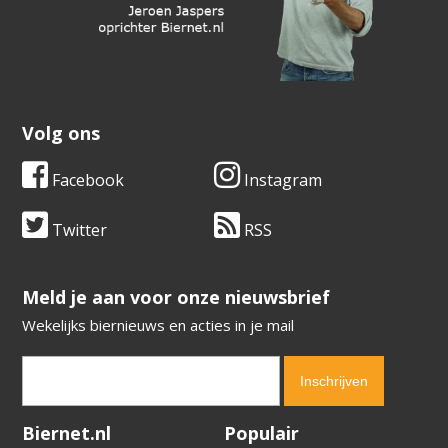
Volg ons
Facebook
Instagram
Twitter
RSS
​​​​​​​Meld je aan voor onze nieuwsbrief
Wekelijks biernieuws en acties in je mail
Verification code:
5375
Biernet.nl
Populair