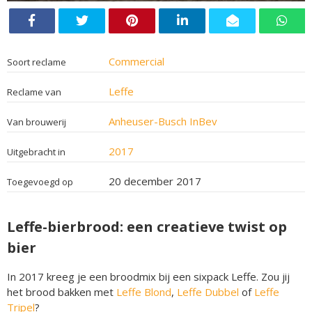
Commercial
Soort reclame
Leffe
Reclame van
Anheuser-Busch InBev
Van brouwerij
2017
Uitgebracht in
20 december 2017
Toegevoegd op
Leffe-bierbrood: een creatieve twist op
bier
In 2017 kreeg je een broodmix bij een sixpack Leffe. Zou jij
het brood bakken met
Leffe Blond
,
Leffe Dubbel
of
Leffe
Tripel
?