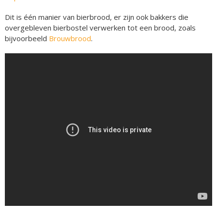
Dit is één manier van bierbrood, er zijn ook bakkers die
overgebleven bierbostel verwerken tot een brood, zoals
bijvoorbeeld
Brouwbrood
.