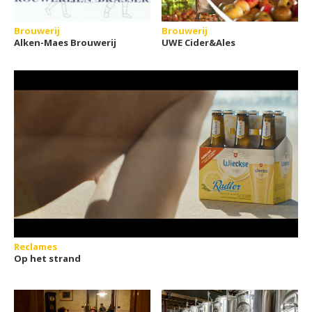
Brouwerij
Brouwerij
Alken-Maes Brouwerij
UWE Cider&Ales
Reclames
Op het strand