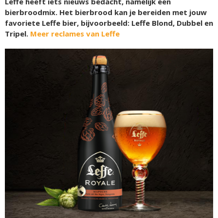
Leffe heeft iets nieuws bedacht, namelijk een
bierbroodmix. Het bierbrood kan je bereiden met jouw
favoriete Leffe bier, bijvoorbeeld: Leffe Blond, Dubbel en
Tripel.
Meer reclames van Leffe