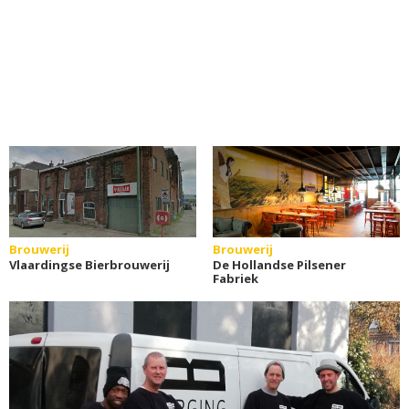
Brouwerij
Brouwerij
Vlaardingse Bierbrouwerij
De Hollandse Pilsener
Fabriek