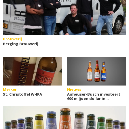
Brouwerij
Berging Brouwerij
Merken
Nieuws
St. Christoffel W-IPA
Anheuser-Busch investeert
600 miljoen dollar in
Amerikaanse brouwerijen