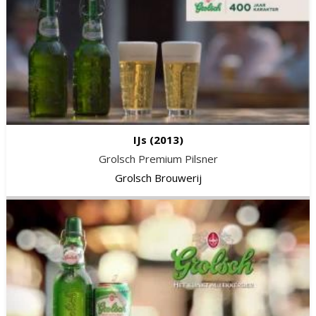
IJs
(2013)
Grolsch Premium Pilsner
Grolsch Brouwerij