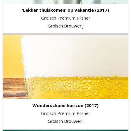
'Lekker thuiskomen' op vakantie
(2017)
Grolsch Premium Pilsner
Grolsch Brouwerij
Wonderschone horizon
(2017)
Grolsch Premium Pilsner
Grolsch Brouwerij