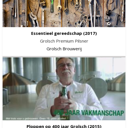
Essentieel gereedschap
(2017)
Grolsch Premium Pilsner
Grolsch Brouwerij
Ploppen op 400 jaar Grolsch
(2015)