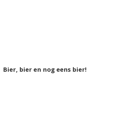
Bier, bier en nog eens bier!