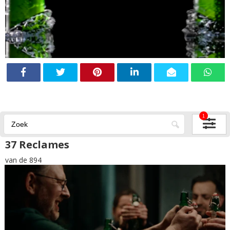
1
37 Reclames
van de 894