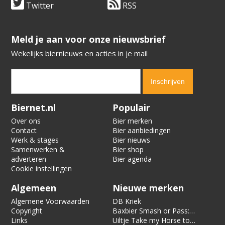
Twitter
RSS
​​​​​​​Meld je aan voor onze nieuwsbrief
Wekelijks biernieuws en acties in je mail
Verification code:
4948
Biernet.nl
Populair
Over ons
Bier merken
Contact
Bier aanbiedingen
Werk & stages
Bier nieuws
Samenwerken &
Bier shop
adverteren
Bier agenda
Cookie instellingen
Algemeen
Nieuwe merken
Algemene Voorwaarden
DB Kriek
Copyright
Baxbier Smash or Pass:
Links
Strata
Uiltje Take my Horse to