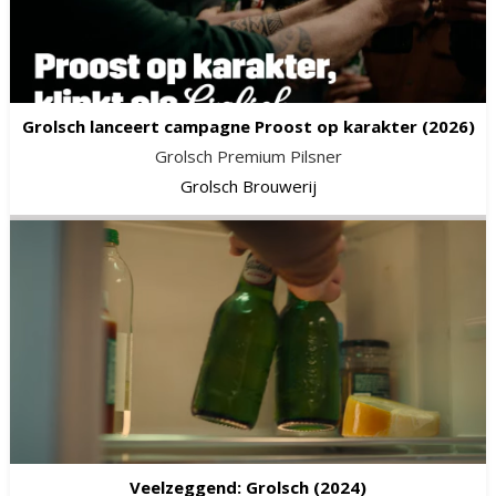
Grolsch lanceert campagne Proost op karakter
(2026)
Grolsch Premium Pilsner
Grolsch Brouwerij
Veelzeggend: Grolsch
(2024)