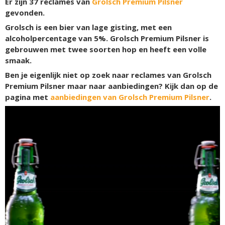
Er zijn
37
reclames van
Grolsch Premium Pilsner
gevonden.
Grolsch is een bier van lage gisting, met een
alcoholpercentage van 5%. Grolsch Premium Pilsner is
gebrouwen met twee soorten hop en heeft een volle
smaak.
Ben je eigenlijk niet op zoek naar reclames van Grolsch
Premium Pilsner maar naar aanbiedingen? Kijk dan op de
pagina met
aanbiedingen van Grolsch Premium Pilsner
.