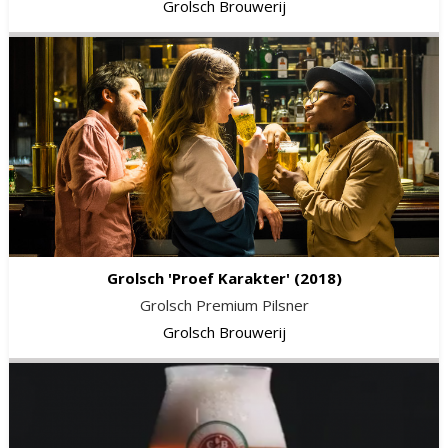
Grolsch Brouwerij
Grolsch 'Proef Karakter'
(2018)
Grolsch Premium Pilsner
Grolsch Brouwerij