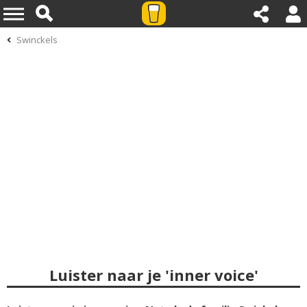
Swinckels
Luister naar je 'inner voice'