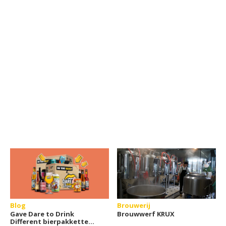
Blog
Brouwerij
Gave Dare to Drink
Brouwwerf KRUX
Different bierpakketten