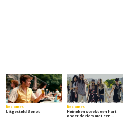
Reclames
Reclames
Uitgesteld Genot
Heineken steekt een hart
onder de riem met een
ode aan nabij