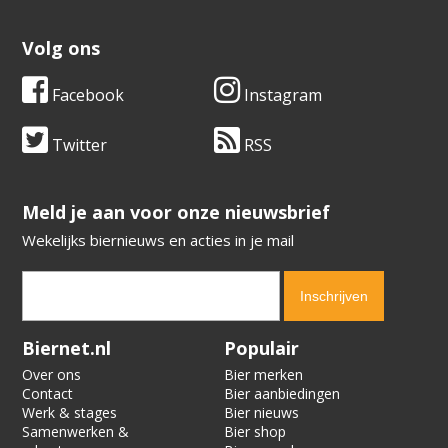
Volg ons
Facebook
Instagram
Twitter
RSS
​​​​​​​Meld je aan voor onze nieuwsbrief
Wekelijks biernieuws en acties in je mail
Verification code:
3195
Biernet.nl
Populair
Over ons
Bier merken
Contact
Bier aanbiedingen
Werk & stages
Bier nieuws
Samenwerken &
Bier shop