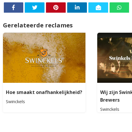
Gerelateerde reclames
Hoe smaakt onafhankelijkheid?
Wij zijn Swin
Brewers
Swinckels
Swinckels