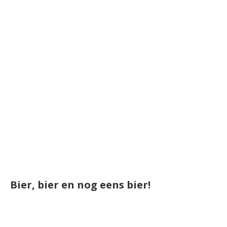
Bier, bier en nog eens bier!