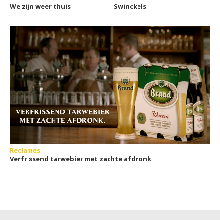
We zijn weer thuis
Swinckels
Reclames
Verfrissend tarwebier met zachte afdronk