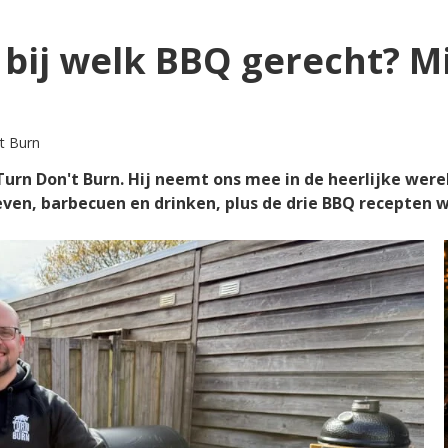
 bij welk BBQ gerecht? M
t Burn
urn Don't Burn. Hij neemt ons mee in de heerlijke werel
even, barbecuen en drinken, plus de drie BBQ recepten w