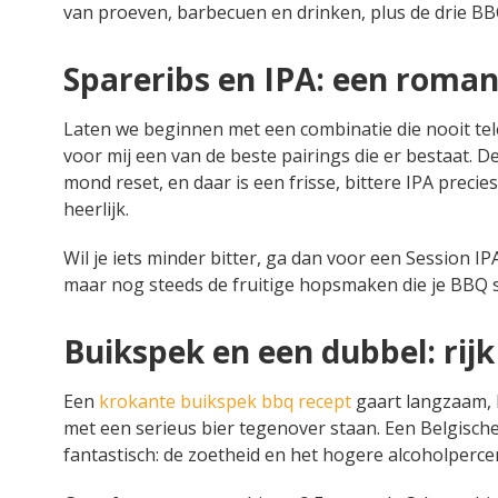
van proeven, barbecuen en drinken, plus de drie BB
Spareribs en IPA: een roma
Laten we beginnen met een combinatie die nooit tel
voor mij een van de beste pairings die er bestaat. De
mond reset, en daar is een frisse, bittere IPA precie
heerlijk.
Wil je iets minder bitter, ga dan voor een Session IP
maar nog steeds de fruitige hopsmaken die je BBQ 
Buikspek en een dubbel: rijk
Een
krokante buikspek bbq recept
gaart langzaam, k
met een serieus bier tegenover staan. Een Belgisch
fantastisch: de zoetheid en het hogere alcoholpercen