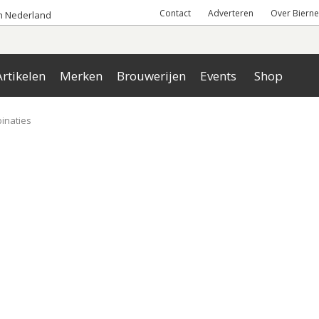
Contact
Adverteren
Over Bierne
an Nederland
rtikelen
Merken
Brouwerijen
Events
Shop
inaties