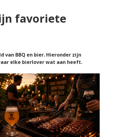
ijn favoriete
d van BBQ en bier. Hieronder zijn
aar elke bierlover wat aan heeft.