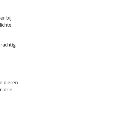
er bij
lichte
rachtig.
e bieren
n drie