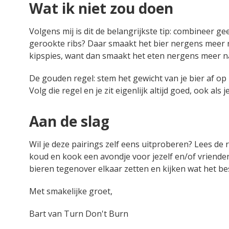
Wat ik niet zou doen
Volgens mij is dit de belangrijkste tip: combineer gee
gerookte ribs? Daar smaakt het bier nergens meer n
kipspies, want dan smaakt het eten nergens meer n
De gouden regel: stem het gewicht van je bier af op h
Volg die regel en je zit eigenlijk altijd goed, ook a
Aan de slag
Wil je deze pairings zelf eens uitproberen? Lees de
koud en kook een avondje voor jezelf en/of vrienden
bieren tegenover elkaar zetten en kijken wat het be
Met smakelijke groet,
Bart van Turn Don't Burn