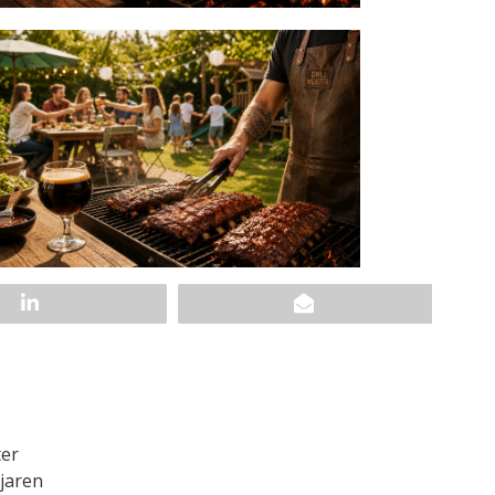
ter
 jaren