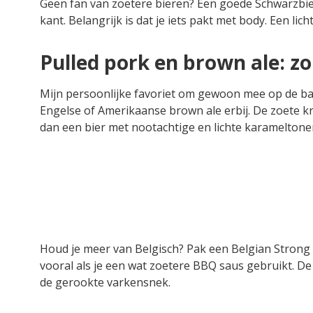
Geen fan van zoetere bieren? Een goede Schwarzbier
kant. Belangrijk is dat je iets pakt met body. Een lich
Pulled pork en brown ale: z
Mijn persoonlijke favoriet om gewoon mee op de ba
Engelse of Amerikaanse brown ale erbij. De zoete kr
dan een bier met nootachtige en lichte karameltone
Houd je meer van Belgisch? Pak een Belgian Strong P
vooral als je een wat zoetere BBQ saus gebruikt. D
de gerookte varkensnek.