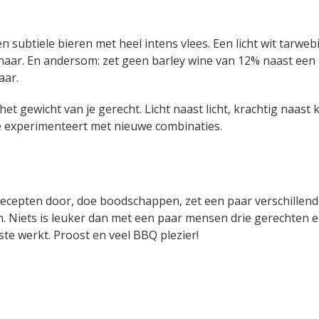
n subtiele bieren met heel intens vlees. Een licht wit tarwebi
aar. En andersom: zet geen barley wine van 12% naast een 
aar.
et gewicht van je gerecht. Licht naast licht, krachtig naast k
ls je experimenteert met nieuwe combinaties.
 recepten door, doe boodschappen, zet een paar verschillend
. Niets is leuker dan met een paar mensen drie gerechten e
ste werkt. Proost en veel BBQ plezier!