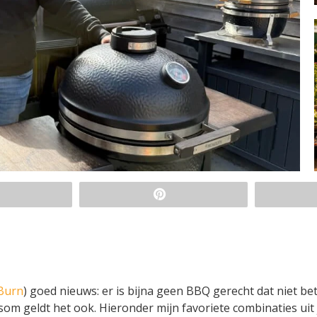
Burn
) goed nieuws: er is bijna geen BBQ gerecht dat niet be
om geldt het ook. Hieronder mijn favoriete combinaties uit