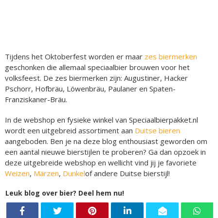
Tijdens het Oktoberfest worden er maar
zes biermerken
geschonken die allemaal speciaalbier brouwen voor het
volksfeest. De zes biermerken zijn: Augustiner, Hacker
Pschorr, Hofbräu, Löwenbräu, Paulaner en Spaten-
Franziskaner-Bräu.
In de webshop en fysieke winkel van Speciaalbierpakket.nl
wordt een uitgebreid assortiment aan
Duitse bieren
aangeboden. Ben je na deze blog enthousiast geworden om
een aantal nieuwe bierstijlen te proberen? Ga dan opzoek in
deze uitgebreide webshop en wellicht vind jij je favoriete
Weizen
,
Märzen
,
Dunkel
of andere Duitse bierstijl!
Leuk blog over bier? Deel hem nu!