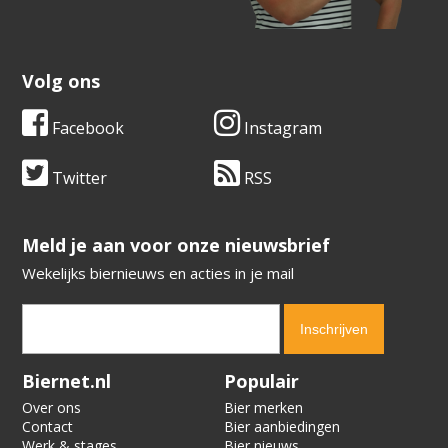
Volg ons
Facebook
Instagram
Twitter
RSS
​​​​​​​Meld je aan voor onze nieuwsbrief
Wekelijks biernieuws en acties in je mail
Verification code:
6648
Biernet.nl
Populair
Over ons
Bier merken
Contact
Bier aanbiedingen
Werk & stages
Bier nieuws