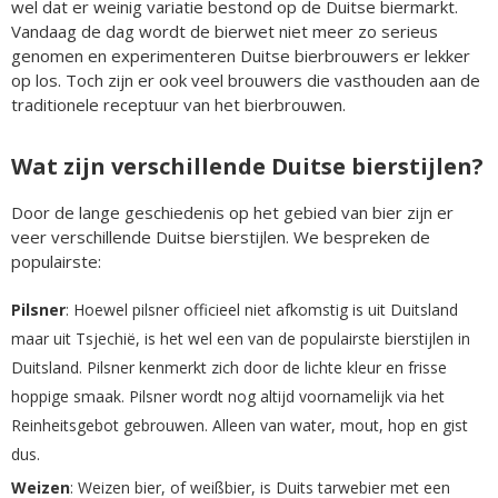
wel dat er weinig variatie bestond op de Duitse biermarkt.
Vandaag de dag wordt de bierwet niet meer zo serieus
genomen en experimenteren Duitse bierbrouwers er lekker
op los. Toch zijn er ook veel brouwers die vasthouden aan de
traditionele receptuur van het bierbrouwen.
Wat zijn verschillende Duitse bierstijlen?
Door de lange geschiedenis op het gebied van bier zijn er
veer verschillende Duitse bierstijlen. We bespreken de
populairste:
Pilsner
: Hoewel pilsner officieel niet afkomstig is uit Duitsland
maar uit Tsjechië, is het wel een van de populairste bierstijlen in
Duitsland. Pilsner kenmerkt zich door de lichte kleur en frisse
hoppige smaak. Pilsner wordt nog altijd voornamelijk via het
Reinheitsgebot gebrouwen. Alleen van water, mout, hop en gist
dus.
Weizen
: Weizen bier, of weißbier, is Duits tarwebier met een