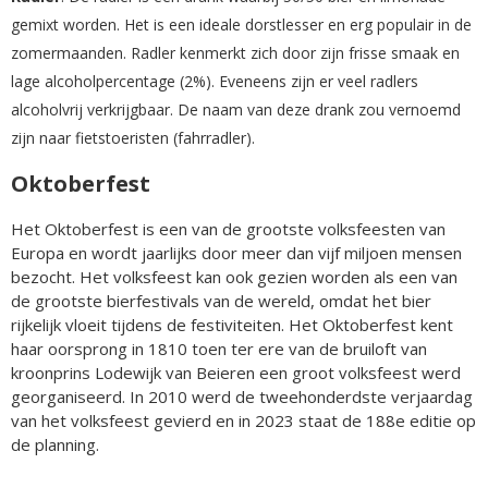
gemixt worden. Het is een ideale dorstlesser en erg populair in de
zomermaanden. Radler kenmerkt zich door zijn frisse smaak en
lage alcoholpercentage (2%). Eveneens zijn er veel radlers
alcoholvrij verkrijgbaar. De naam van deze drank zou vernoemd
zijn naar fietstoeristen (fahrradler).
Oktoberfest
Het Oktoberfest is een van de grootste volksfeesten van
Europa en wordt jaarlijks door meer dan vijf miljoen mensen
bezocht. Het volksfeest kan ook gezien worden als een van
de grootste bierfestivals van de wereld, omdat het bier
rijkelijk vloeit tijdens de festiviteiten. Het Oktoberfest kent
haar oorsprong in 1810 toen ter ere van de bruiloft van
kroonprins Lodewijk van Beieren een groot volksfeest werd
georganiseerd. In 2010 werd de tweehonderdste verjaardag
van het volksfeest gevierd en in 2023 staat de 188e editie op
de planning.