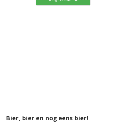
Bier, bier en nog eens bier!