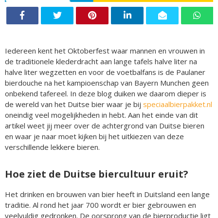
Iedereen kent het Oktoberfest waar mannen en vrouwen in
de traditionele klederdracht aan lange tafels halve liter na
halve liter wegzetten en voor de voetbalfans is de Paulaner
bierdouche na het kampioenschap van Bayern Munchen geen
onbekend tafereel. In deze blog duiken we daarom dieper is
de wereld van het Duitse bier waar je bij
speciaalbierpakket.nl
oneindig veel mogelijkheden in hebt. Aan het einde van dit
artikel weet jij meer over de achtergrond van Duitse bieren
en waar je naar moet kijken bij het uitkiezen van deze
verschillende lekkere bieren.
Hoe ziet de Duitse biercultuur eruit?
Het drinken en brouwen van bier heeft in Duitsland een lange
traditie. Al rond het jaar 700 wordt er bier gebrouwen en
veelvuldig gedronken. De oorsprong van de bierproductie ligt