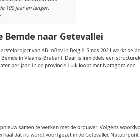
e 100 jaar en langer.
v
 Bemde naar Getevallei
rherstelproject van AB InBev in België. Sinds 2021 werkt de 
emde in Vlaams-Brabant. Daar is inmiddels een structurel
water per jaar. In de provincie Luik loopt met Natagora een
opnieuw samen te werken met de brouwer. Volgens woordv
haal dat nu wordt voortgezet in de Getevallei. Natuurpunt