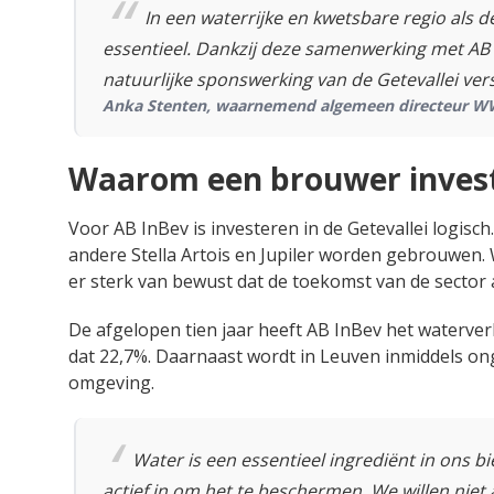
In een waterrijke en kwetsbare regio als 
essentieel. Dankzij deze samenwerking met AB
natuurlijke sponswerking van de Getevallei ver
Anka Stenten, waarnemend algemeen directeur W
Waarom een brouwer invest
Voor AB InBev is investeren in de Getevallei logisch
andere Stella Artois en Jupiler worden gebrouwen. W
er sterk van bewust dat de toekomst van de sector 
De afgelopen tien jaar heeft AB InBev het waterver
dat 22,7%. Daarnaast wordt in Leuven inmiddels o
omgeving.
Water is een essentieel ingrediënt in ons b
actief in om het te beschermen. We willen niet