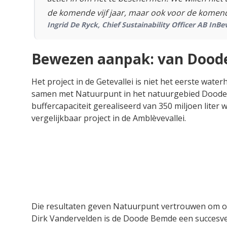
de komende vijf jaar, maar ook voor de komend
Ingrid De Ryck, Chief Sustainability Officer AB InBe
Bewezen aanpak: van Doode
Het project in de Getevallei is niet het eerste wate
samen met Natuurpunt in het natuurgebied Doode B
buffercapaciteit gerealiseerd van 350 miljoen liter 
vergelijkbaar project in de Amblèvevallei.
Die resultaten geven Natuurpunt vertrouwen om 
Dirk Vandervelden is de Doode Bemde een succesver