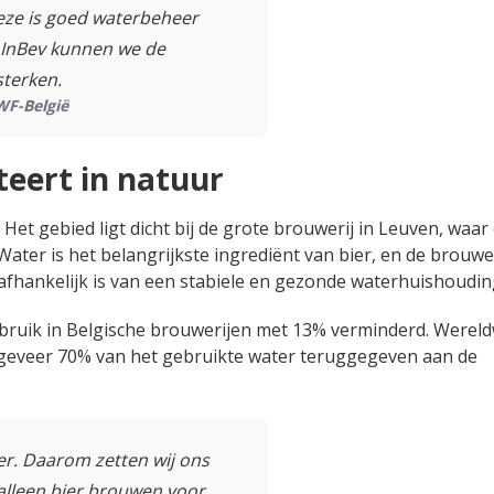
deze is goed waterbeheer
 InBev kunnen we de
sterken.
WF-België
eert in natuur
. Het gebied ligt dicht bij de grote brouwerij in Leuven, waar
ater is het belangrijkste ingrediënt van bier, en de brouwer
afhankelijk is van een stabiele en gezonde waterhuishoudin
bruik in Belgische brouwerijen met 13% verminderd. Wereldw
ngeveer 70% van het gebruikte water teruggegeven aan de
ier. Daarom zetten wij ons
 alleen bier brouwen voor