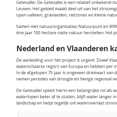
Getevallei. De Getevallei is een relatief onbekend 
Leuven. Het gebied maakt deel uit van het stroomge
open valleien, graslanden, rietzones en kleine nat
Samen met natuurorganisaties Natuurpunt en WWF
drie jaar 100 hectare natte natuur herstellen. Het 
Nederland en Vlaanderen k
De aanleiding voor het project is urgent. Zowel Vl
waterschaarse regio’s van Europa en hebben per i
In de afgelopen 75 jaar is ongeveer driekwart van 
nemen periodes van droogte en hevige regenval ve
De Getevallei speelt hierin een belangrijke rol als
waterlopen beter af te sluiten, blijft water langer 
landschap en helpt tegelijk om wateroverlast stro