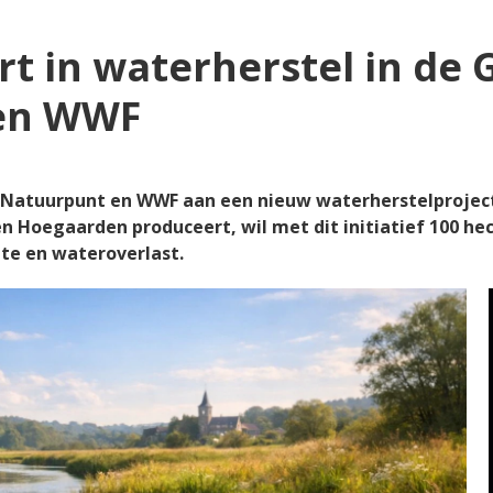
rt in waterherstel in de 
en WWF
atuurpunt en WWF aan een nieuw waterherstelproject i
en Hoegaarden produceert, wil met dit initiatief 100 he
te en wateroverlast.