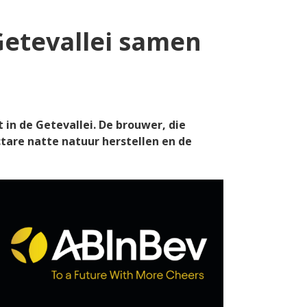
Getevallei samen
n de Getevallei. De brouwer, die
ctare natte natuur herstellen en de