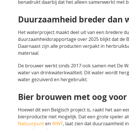
benadrukt daarbij dat het alleen samenwerkt met bed
Duurzaamheid breder dan 
Het waterproject maakt deel uit van een bredere d
duurzaamheidsrapportage over 2025 blijkt dat de Be
Daarnaast zijn alle producten verpakt in herbruik
materiaal.
De brouwer werkt sinds 2017 ook samen met De Wat
water van drinkwaterkwaliteit. Dit water wordt herge
water gezuiverd en hergebruikt.
Bier brouwen met oog voor
Hoewel dit een Belgisch project is, raakt het aan 
bierproductie niet mogelijk. Dat een grote speler a
Natuurpunt
en
WWF
, laat zien dat duurzaamheid in