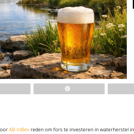
voor
AB InBev
reden om fors te investeren in waterherstel in