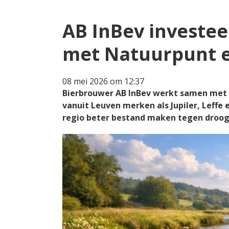
AB InBev investee
met Natuurpunt 
08 mei 2026 om 12:37
Bierbrouwer AB InBev werkt samen met N
vanuit Leuven merken als Jupiler, Leffe 
regio beter bestand maken tegen droog