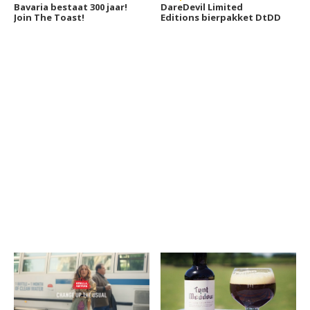
Bavaria bestaat 300 jaar!
DareDevil Limited
Join The Toast!
Editions bierpakket DtDD