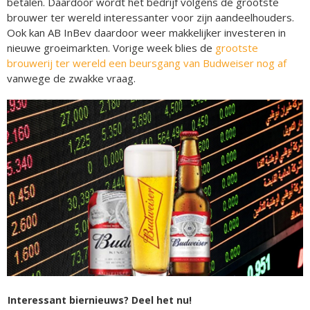
betalen. Daardoor wordt het bedrijf volgens de grootste
brouwer ter wereld interessanter voor zijn aandeelhouders.
Ook kan AB InBev daardoor weer makkelijker investeren in
nieuwe groeimarkten. Vorige week blies de
grootste
brouwerij ter wereld een beursgang van Budweiser nog af
vanwege de zwakke vraag.
Interessant biernieuws? Deel het nu!