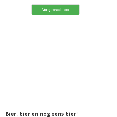
Bier, bier en nog eens bier!