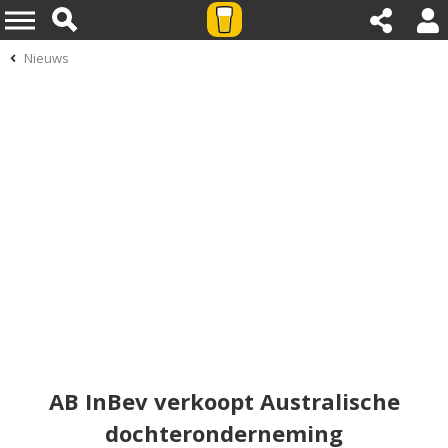
Nieuws
AB InBev verkoopt Australische
dochteronderneming