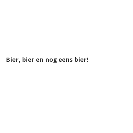
Bier, bier en nog eens bier!