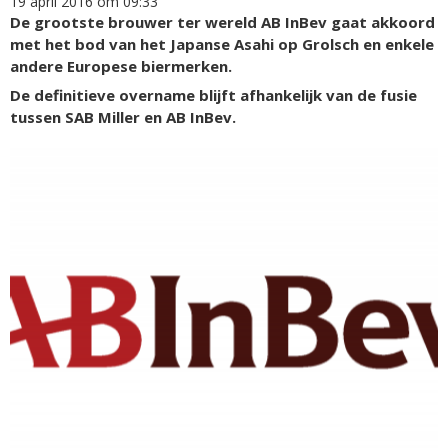
19 april 2016 om 09:33
De grootste brouwer ter wereld AB InBev gaat akkoord
met het bod van het Japanse Asahi op Grolsch en enkele
andere Europese biermerken.
De definitieve overname blijft afhankelijk van de fusie
tussen SAB Miller en AB InBev.