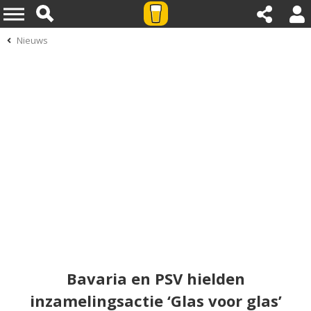
Nieuws
Bavaria en PSV hielden
inzamelingsactie ‘Glas voor glas’