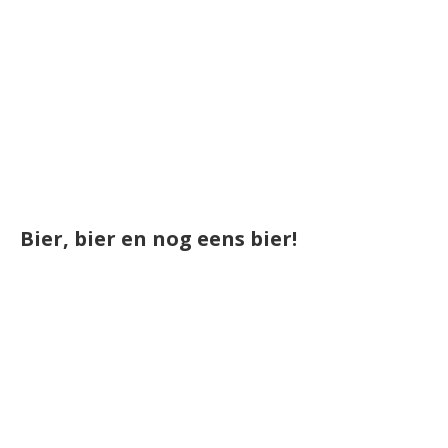
Bier, bier en nog eens bier!