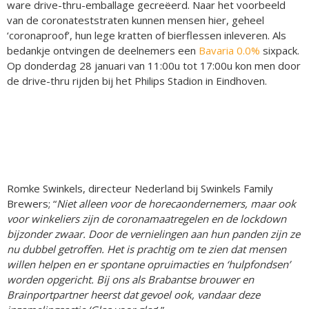
ware drive-thru-emballage gecreëerd. Naar het voorbeeld
van de coronateststraten kunnen mensen hier, geheel
‘coronaproof’, hun lege kratten of bierflessen inleveren. Als
bedankje ontvingen de deelnemers een
Bavaria 0.0%
sixpack.
Op donderdag 28 januari van 11:00u tot 17:00u kon men door
de drive-thru rijden bij het Philips Stadion in Eindhoven.
Romke Swinkels, directeur Nederland bij Swinkels Family
Brewers; “
Niet alleen voor de horecaondernemers, maar ook
voor winkeliers zijn de coronamaatregelen en de lockdown
bijzonder zwaar. Door de vernielingen aan hun panden zijn ze
nu dubbel getroffen. Het is prachtig om te zien dat mensen
willen helpen en er spontane opruimacties en ‘hulpfondsen’
worden opgericht. Bij ons als Brabantse brouwer en
Brainportpartner heerst dat gevoel ook, vandaar deze