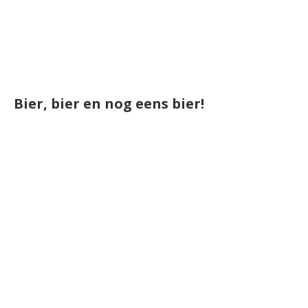
Bier, bier en nog eens bier!