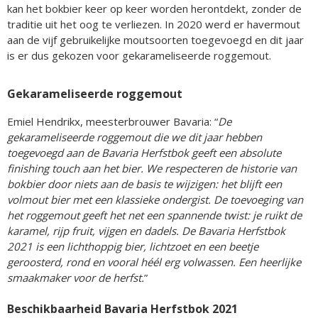
kan het bokbier keer op keer worden herontdekt, zonder de
traditie uit het oog te verliezen. In 2020 werd er havermout
aan de vijf gebruikelijke moutsoorten toegevoegd en dit jaar
is er dus gekozen voor gekarameliseerde roggemout.
Gekarameliseerde roggemout
Emiel Hendrikx, meesterbrouwer Bavaria: “
De
gekarameliseerde roggemout die we dit jaar hebben
toegevoegd aan de Bavaria Herfstbok geeft een absolute
finishing touch aan het bier. We respecteren de historie van
bokbier door niets aan de basis te wijzigen: het blijft een
volmout bier met een klassieke ondergist. De toevoeging van
het roggemout geeft het net een spannende twist: je ruikt de
karamel, rijp fruit, vijgen en dadels. De Bavaria Herfstbok
2021 is een lichthoppig bier, lichtzoet en een beetje
geroosterd, rond en vooral héél erg volwassen. Een heerlijke
smaakmaker voor de herfst.
”
Beschikbaarheid Bavaria Herfstbok 2021