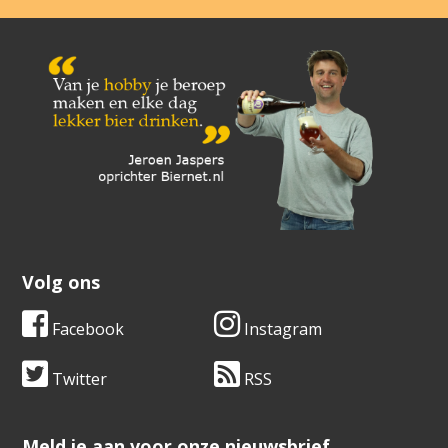
Volg ons
Facebook
Instagram
Twitter
RSS
​​​​​​​Meld je aan voor onze nieuwsbrief