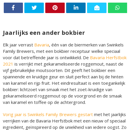
Jaarlijks een ander bokbier
Elk jaar verrast
Bavaria
, één van de biermerken van Swinkels
Family Brewers, met een bokbier receptuur welke speciaal
voor dat betreffende jaar is ontwikkeld. De
Bavaria Herfstbok
2021
is verrijkt met gekarameliseerde roggemout, naast de
vijf gebruikelijke moutsoorten. Dit geeft het bokbier een
spannende en kruidige geur en sluit perfect aan bij de hinten
van karamel en rijp fruit. Het eindresultaat is een toegankelijk
bokbier: lichtzoet van smaak met het zoet-kruidige van
gekarameliseerd roggemout op de voorgrond en de smaak
van karamel en toffee op de achtergrond.
Vorig jaar is Swinkels Family Brewers gestart
met het jaarlijks
verrijken van de Bavaria Herfstbok met een nieuw of speciaal
ingrediënt, geïnspireerd op de uniekheid van iedere oogst. Zo