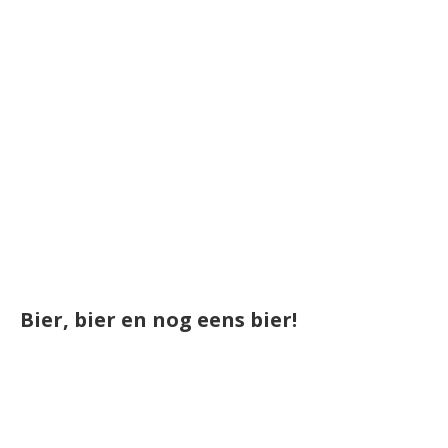
Bier, bier en nog eens bier!