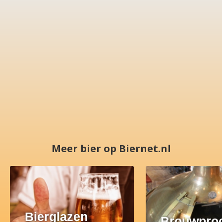
Meer bier op Biernet.nl
Bierglazen
Brouwpro