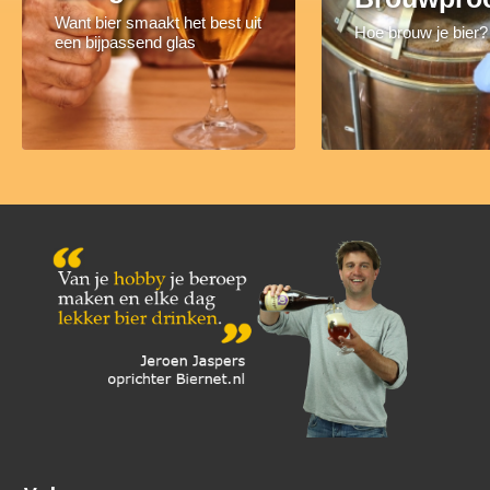
Want bier smaakt het best uit
Hoe brouw je bier?
een bijpassend glas