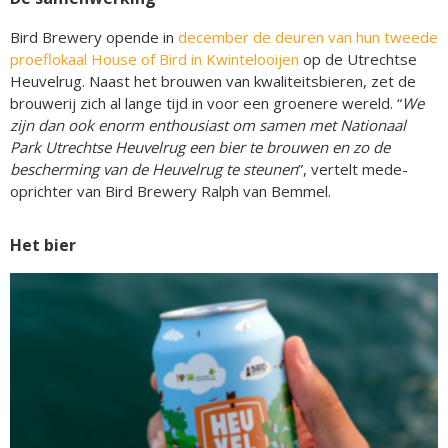
Bird Brewery opende in
december de deuren van hun tweede
proeflokaal House of Bird in Kwintelooijen
op de Utrechtse
Heuvelrug. Naast het brouwen van kwaliteitsbieren, zet de
brouwerij zich al lange tijd in voor een groenere wereld. “
We
zijn dan ook enorm enthousiast om samen met Nationaal
Park Utrechtse Heuvelrug een bier te brouwen en zo de
bescherming van de Heuvelrug te steunen
”, vertelt mede-
oprichter van Bird Brewery Ralph van Bemmel.
Het bier