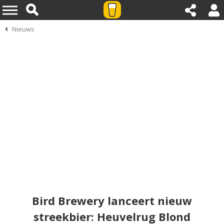
Nieuws
Bird Brewery lanceert nieuw
streekbier: Heuvelrug Blond