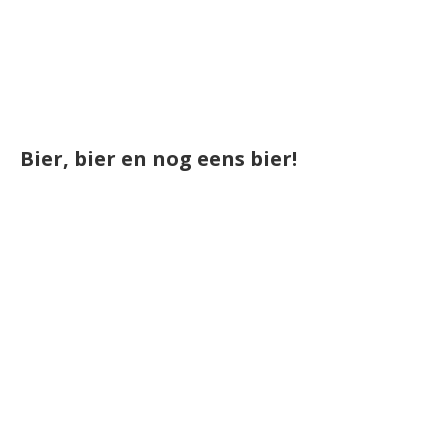
Bier, bier en nog eens bier!