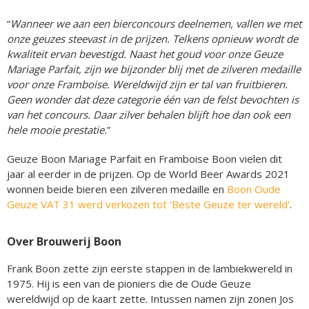
“
Wanneer we aan een bierconcours deelnemen, vallen we met
onze geuzes steevast in de prijzen. Telkens opnieuw wordt de
kwaliteit ervan bevestigd. Naast het goud voor onze Geuze
Mariage Parfait, zijn we bijzonder blij met de zilveren medaille
voor onze Framboise. Wereldwijd zijn er tal van fruitbieren.
Geen wonder dat deze categorie één van de felst bevochten is
van het concours. Daar zilver behalen blijft hoe dan ook een
hele mooie prestatie.
”
Geuze Boon Mariage Parfait en Framboise Boon vielen dit
jaar al eerder in de prijzen. Op de World Beer Awards 2021
wonnen beide bieren een zilveren medaille en
Boon Oude
Geuze VAT 31 werd verkozen tot 'Beste Geuze ter wereld'
.
Over Brouwerij Boon
Frank Boon zette zijn eerste stappen in de lambiekwereld in
1975. Hij is een van de pioniers die de Oude Geuze
wereldwijd op de kaart zette. Intussen namen zijn zonen Jos