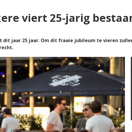
re viert 25-jarig bestaa
dit jaar 25 jaar. Om dit fraaie jubileum te vieren zulle
recht.