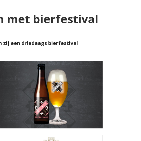
n met bierfestival
n zij een driedaags bierfestival