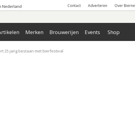
Contact
Adverteren
Over Bierne
an Nederland
rtikelen
Merken
Brouwerijen
Events
Shop
rt 25 jarig bestaan met bierfestival