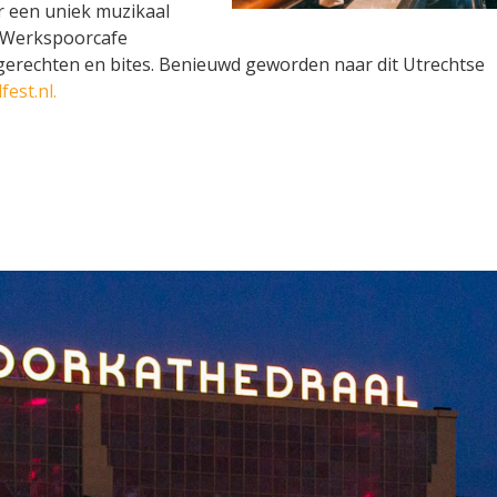
er een uniek muzikaal
 Werkspoorcafe
gerechten en bites. Benieuwd geworden naar dit Utrechtse
est.nl.