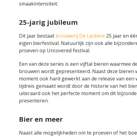
smaakintensiteit.
25-jarig jubileum
Dit jaar bestaat
brouwerij De Leckere
25 jaar en éé
eigen bierfestival. Natuurlijk zijn ook alle bijzonde
proeven op Uncovered festival.
Een van deze series is een vijftal bieren waarmee d
brouwen wordt gepresenteerd. Naast deze bieren w
moment ook hard gewerkt aan de release van een 
tijdreis gemaakt wordt door de historie van het bier.
uiteraard ook het perfecte moment om dit bijzonde
presenteren.
Bier en meer
Naast alle mogelijkheden om te proeven of het boek