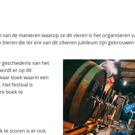
n van de manieren waarop ze dit vieren is het organiseren 
re bieren die ter ere van dit zilveren jubileum zijn gebrouwen
e geschiedenis van het
ordt er op dit
waar boek waarin een
 Het festival is
re boek te
 te scoren is er ook