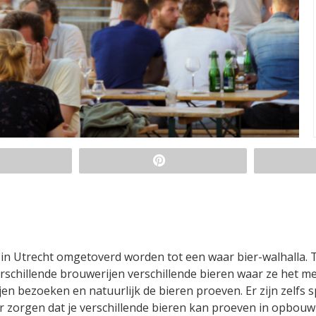
n Utrecht omgetoverd worden tot een waar bier-walhalla. T
schillende brouwerijen verschillende bieren waar ze het me
ijen bezoeken en natuurlijk de bieren proeven. Er zijn zelfs s
oor zorgen dat je verschillende bieren kan proeven in opbouw