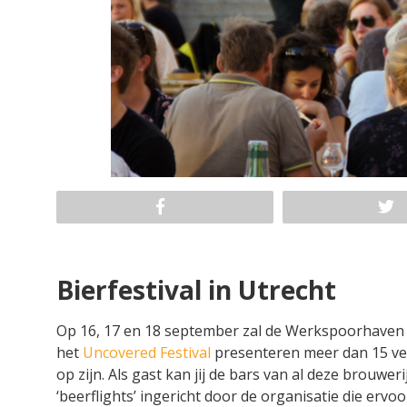
Bierfestival in Utrecht
Op 16, 17 en 18 september zal de Werkspoorhaven i
het
Uncovered Festival
presenteren meer dan 15 ver
op zijn. Als gast kan jij de bars van al deze brouwer
‘beerflights’ ingericht door de organisatie die erv