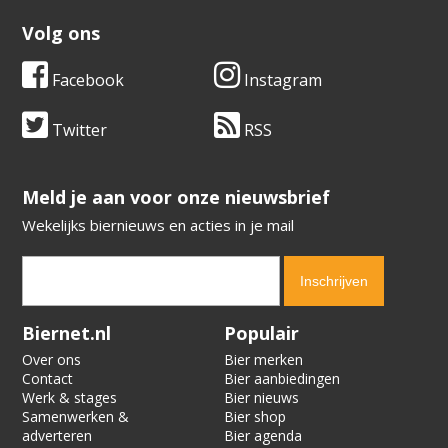
Volg ons
Facebook
Instagram
Twitter
RSS
​​​​​​​Meld je aan voor onze nieuwsbrief
Wekelijks biernieuws en acties in je mail
Verification code:
4058
Biernet.nl
Populair
Over ons
Bier merken
Contact
Bier aanbiedingen
Werk & stages
Bier nieuws
Samenwerken &
Bier shop
adverteren
Bier agenda