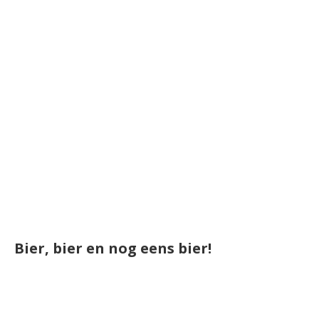
Bier, bier en nog eens bier!