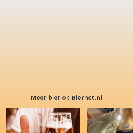
Meer bier op Biernet.nl