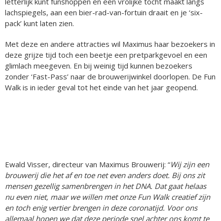
letterlijk kunt funshoppen en een vrolijke tocht maakt langs
lachspiegels, aan een bier-rad-van-fortuin draait en je ‘six-
pack’ kunt laten zien.
Met deze en andere attracties wil Maximus haar bezoekers in
deze grijze tijd toch een beetje een pretparkgevoel en een
glimlach meegeven. En bij weinig tijd kunnen bezoekers
zonder ‘Fast-Pass’ naar de brouwerijwinkel doorlopen. De Fun
Walk is in ieder geval tot het einde van het jaar geopend.
Ewald Visser, directeur van Maximus Brouwerij: “
Wij zijn een
brouwerij die het af en toe net even anders doet. Bij ons zit
mensen gezellig samenbrengen in het DNA. Dat gaat helaas
nu even niet, maar we willen met onze Fun Walk creatief zijn
en toch enig vertier brengen in deze coronatijd. Voor ons
allemaal hopen we dat deze periode snel achter ons komt te