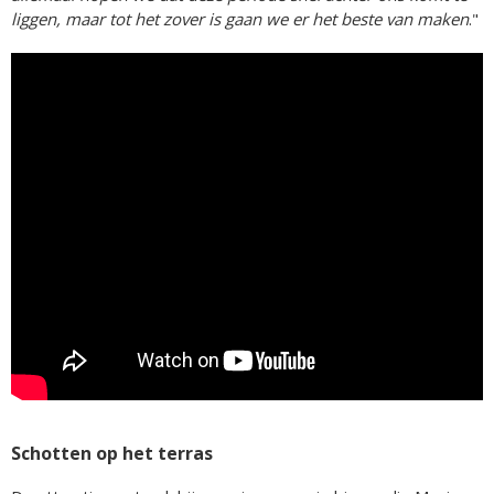
liggen, maar tot het zover is gaan we er het beste van maken
."
Schotten op het terras