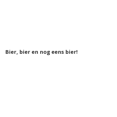
Bier, bier en nog eens bier!