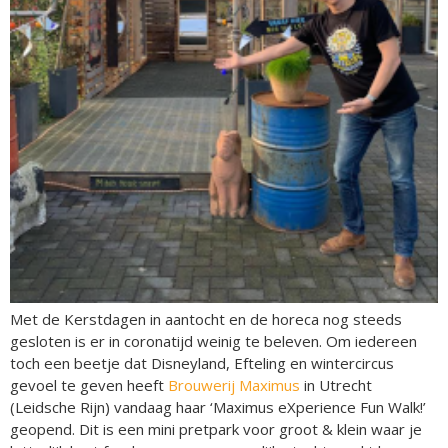
Met de Kerstdagen in aantocht en de horeca nog steeds
gesloten is er in coronatijd weinig te beleven. Om iedereen
toch een beetje dat Disneyland, Efteling en wintercircus
gevoel te geven heeft
Brouwerij Maximus
in Utrecht
(Leidsche Rijn) vandaag haar ‘Maximus eXperience Fun Walk!’
geopend. Dit is een mini pretpark voor groot & klein waar je