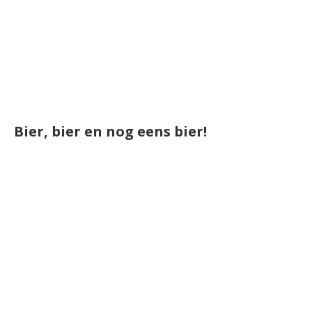
Bier, bier en nog eens bier!