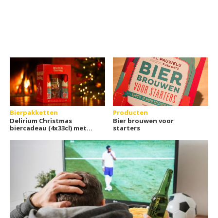
Bierpakketten
Producten
Delirium Christmas
Bier brouwen voor
biercadeau (4x33cl) met
starters
glas