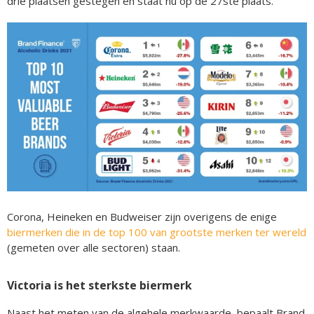
drie plaatsen gestegen en staat nu op de 27ste plaats.
Corona, Heineken en Budweiser zijn overigens de enige
biermerken die in de top 100 van grootste merken ter wereld
(gemeten over alle sectoren) staan.
Victoria is het sterkste biermerk
Naast het meten van de algehele merkwaarde, bepaalt Brand