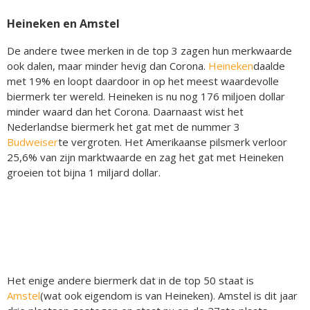
Heineken en Amstel
De andere twee merken in de top 3 zagen hun merkwaarde
ook dalen, maar minder hevig dan Corona.
Heineken
daalde
met 19% en loopt daardoor in op het meest waardevolle
biermerk ter wereld. Heineken is nu nog 176 miljoen dollar
minder waard dan het Corona. Daarnaast wist het
Nederlandse biermerk het gat met de nummer 3
Budweiser
te vergroten. Het Amerikaanse pilsmerk verloor
25,6% van zijn marktwaarde en zag het gat met Heineken
groeien tot bijna 1 miljard dollar.
Het enige andere biermerk dat in de top 50 staat is
Amstel
(wat ook eigendom is van Heineken). Amstel is dit jaar