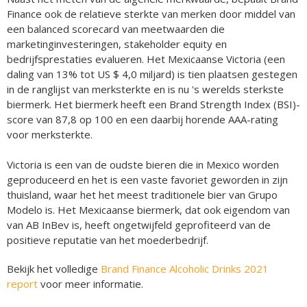
Finance ook de relatieve sterkte van merken door middel van
een balanced scorecard van meetwaarden die
marketinginvesteringen, stakeholder equity en
bedrijfsprestaties evalueren. Het Mexicaanse Victoria (een
daling van 13% tot US $ 4,0 miljard) is tien plaatsen gestegen
in de ranglijst van merksterkte en is nu 's werelds sterkste
biermerk. Het biermerk heeft een Brand Strength Index (BSI)-
score van 87,8 op 100 en een daarbij horende AAA-rating
voor merksterkte.
Victoria is een van de oudste bieren die in Mexico worden
geproduceerd en het is een vaste favoriet geworden in zijn
thuisland, waar het het meest traditionele bier van Grupo
Modelo is. Het Mexicaanse biermerk, dat ook eigendom van
van AB InBev is, heeft ongetwijfeld geprofiteerd van de
positieve reputatie van het moederbedrijf.
Bekijk het volledige
Brand Finance Alcoholic Drinks 2021
report
voor meer informatie.