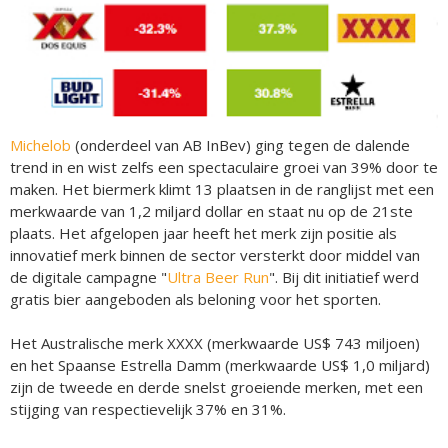
Michelob
(onderdeel van AB InBev) ging tegen de dalende
trend in en wist zelfs een spectaculaire groei van 39% door te
maken. Het biermerk klimt 13 plaatsen in de ranglijst met een
merkwaarde van 1,2 miljard dollar en staat nu op de 21ste
plaats. Het afgelopen jaar heeft het merk zijn positie als
innovatief merk binnen de sector versterkt door middel van
de digitale campagne "
Ultra Beer Run
". Bij dit initiatief werd
gratis bier aangeboden als beloning voor het sporten.
Het Australische merk XXXX (merkwaarde US$ 743 miljoen)
en het Spaanse Estrella Damm (merkwaarde US$ 1,0 miljard)
zijn de tweede en derde snelst groeiende merken, met een
stijging van respectievelijk 37% en 31%.