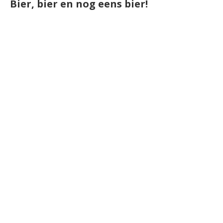
Bier, bier en nog eens bier!