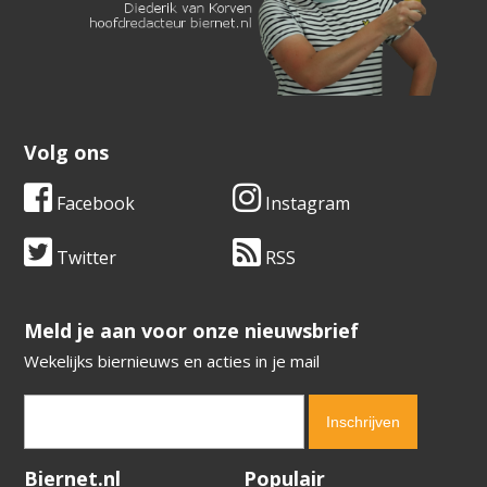
Volg ons
Facebook
Instagram
Twitter
RSS
​​​​​​​Meld je aan voor onze nieuwsbrief
Wekelijks biernieuws en acties in je mail
Verification code:
5203
Biernet.nl
Populair