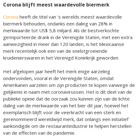
Corona blijft meest waardevolle biermerk
Corona
heeft de titel van 's werelds meest waardevolle
biermerk behouden, ondanks een daling van 28% in
merkwaarde tot US$ 5,8 miljard. Als de bestverkochte
geïmporteerde drank in de Verenigde Staten, met een extra
aanwezigheid in meer dan 120 landen, is het Mexicaanse
merk recentelijk ook een van de snelstgroeiende
kruidenierswaren in het Verenigd Koninkrijk geworden.
Het afgelopen jaar heeft het merk enige aarzeling
ondervonden, vooral in de Verenigde Staten, omdat
Amerikanen aarzelen om zijn producten te kopen vanwege de
gelijkenis in naam met coronavirussen. Het is dit deel van de
publieke opinie dat de oorzaak zou kunnen zijn van de lichte
daling van de merkwaarde van het bier dit jaar, hoewel het
exemplarisch blijft voor de veerkracht van een sterk en
gerenommeerd wereldwijd merk, dat onlangs een initiatief
aankondigde om de restaurantindustrie te helpen herstellen
van de effecten van de pandemie.