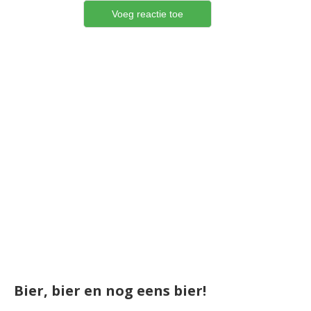
Bier, bier en nog eens bier!