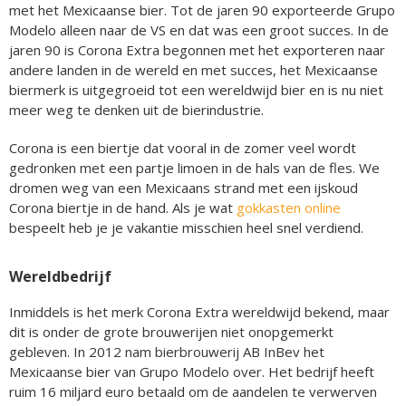
met het Mexicaanse bier. Tot de jaren 90 exporteerde Grupo
Modelo alleen naar de VS en dat was een groot succes. In de
jaren 90 is Corona Extra begonnen met het exporteren naar
andere landen in de wereld en met succes, het Mexicaanse
biermerk is uitgegroeid tot een wereldwijd bier en is nu niet
meer weg te denken uit de bierindustrie.
Corona is een biertje dat vooral in de zomer veel wordt
gedronken met een partje limoen in de hals van de fles. We
dromen weg van een Mexicaans strand met een ijskoud
Corona biertje in de hand. Als je wat
gokkasten online
bespeelt heb je je vakantie misschien heel snel verdiend.
Wereldbedrijf
Inmiddels is het merk Corona Extra wereldwijd bekend, maar
dit is onder de grote brouwerijen niet onopgemerkt
gebleven. In 2012 nam bierbrouwerij AB InBev het
Mexicaanse bier van Grupo Modelo over. Het bedrijf heeft
ruim 16 miljard euro betaald om de aandelen te verwerven