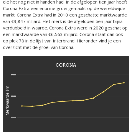
die het nog niet in handen had. In de afgelopen tien jaar heeft
Corona Extra een enorme groei gemaakt op de wereldwijde
markt. Corona Extra had in 2010 een geschatte marktwaarde
van €3,847 miljard. Het merk is de afgelopen tien jaar bijna
verdubbeld in waarde. Corona Extra werd in 2020 geschat op
een marktwaarde van €6,563 miljard. Corona staat dan ook
op plek 78 in de lijst van Interbrand. Hieronder vind je een
overzicht met de groei van Corona.