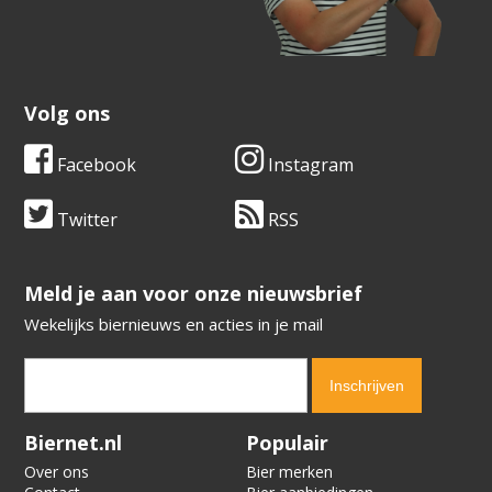
Volg ons
Facebook
Instagram
Twitter
RSS
​​​​​​​Meld je aan voor onze nieuwsbrief
Wekelijks biernieuws en acties in je mail
Verification code:
1181
Biernet.nl
Populair
Over ons
Bier merken