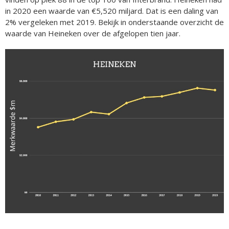
in 2020 een waarde van €5,520 miljard. Dat is een daling van
2% vergeleken met 2019. Bekijk in onderstaande overzicht de
waarde van Heineken over de afgelopen tien jaar.