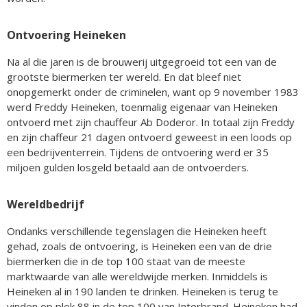
Ontvoering Heineken
Na al die jaren is de brouwerij uitgegroeid tot een van de
grootste biermerken ter wereld. En dat bleef niet
onopgemerkt onder de criminelen, want op 9 november 1983
werd Freddy Heineken, toenmalig eigenaar van Heineken
ontvoerd met zijn chauffeur Ab Doderor. In totaal zijn Freddy
en zijn chaffeur 21 dagen ontvoerd geweest in een loods op
een bedrijventerrein. Tijdens de ontvoering werd er 35
miljoen gulden losgeld betaald aan de ontvoerders.
Wereldbedrijf
Ondanks verschillende tegenslagen die Heineken heeft
gehad, zoals de ontvoering, is Heineken een van de drie
biermerken die in de top 100 staat van de meeste
marktwaarde van alle wereldwijde merken. Inmiddels is
Heineken al in 190 landen te drinken. Heineken is terug te
vinden op plek 88 in de top 100 van Interbrand. Heineken had