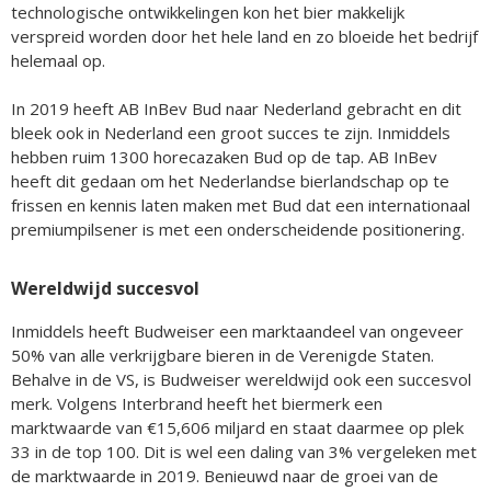
technologische ontwikkelingen kon het bier makkelijk
verspreid worden door het hele land en zo bloeide het bedrijf
helemaal op.
In 2019 heeft AB InBev Bud naar Nederland gebracht en dit
bleek ook in Nederland een groot succes te zijn. Inmiddels
hebben ruim 1300 horecazaken Bud op de tap. AB InBev
heeft dit gedaan om het Nederlandse bierlandschap op te
frissen en kennis laten maken met Bud dat een internationaal
premiumpilsener is met een onderscheidende positionering.
Wereldwijd succesvol
Inmiddels heeft Budweiser een marktaandeel van ongeveer
50% van alle verkrijgbare bieren in de Verenigde Staten.
Behalve in de VS, is Budweiser wereldwijd ook een succesvol
merk. Volgens Interbrand heeft het biermerk een
marktwaarde van €15,606 miljard en staat daarmee op plek
33 in de top 100. Dit is wel een daling van 3% vergeleken met
de marktwaarde in 2019. Benieuwd naar de groei van de