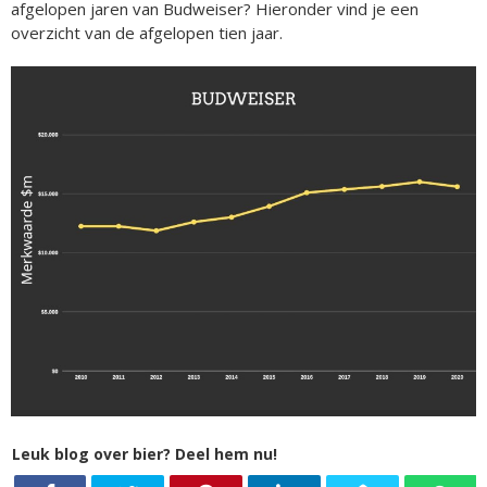
afgelopen jaren van Budweiser? Hieronder vind je een
overzicht van de afgelopen tien jaar.
Leuk blog over bier? Deel hem nu!