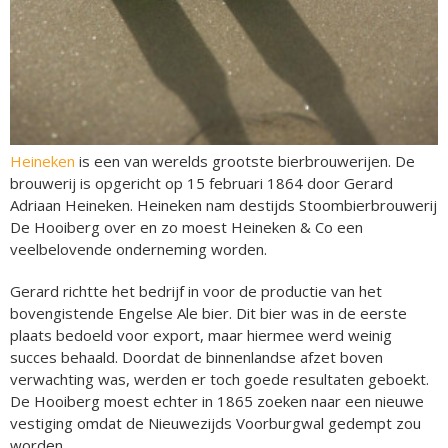
Heineken
is een van werelds grootste bierbrouwerijen. De
brouwerij is opgericht op 15 februari 1864 door Gerard
Adriaan Heineken. Heineken nam destijds Stoombierbrouwerij
De Hooiberg over en zo moest Heineken & Co een
veelbelovende onderneming worden.
Gerard richtte het bedrijf in voor de productie van het
bovengistende Engelse Ale bier. Dit bier was in de eerste
plaats bedoeld voor export, maar hiermee werd weinig
succes behaald. Doordat de binnenlandse afzet boven
verwachting was, werden er toch goede resultaten geboekt.
De Hooiberg moest echter in 1865 zoeken naar een nieuwe
vestiging omdat de Nieuwezijds Voorburgwal gedempt zou
worden.