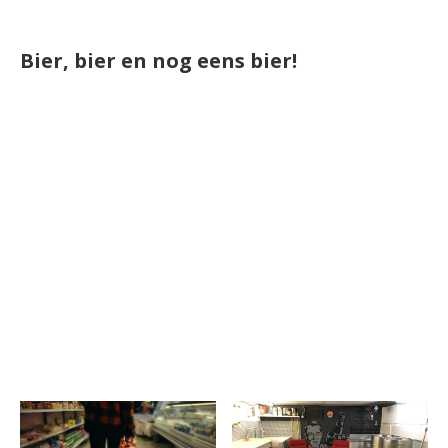
Bier, bier en nog eens bier!