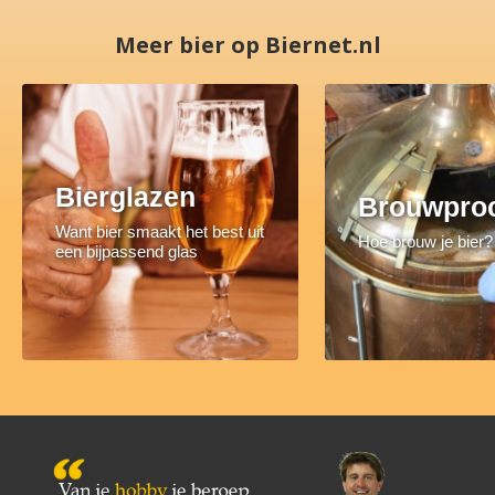
Meer bier op Biernet.nl
Bierglazen
Brouwpro
Want bier smaakt het best uit
Hoe brouw je bier?
een bijpassend glas