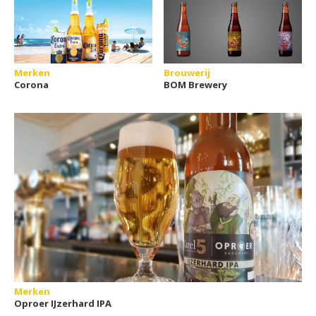
Merken
Brouwerij
Corona
BOM Brewery
Merken
Oproer IJzerhard IPA