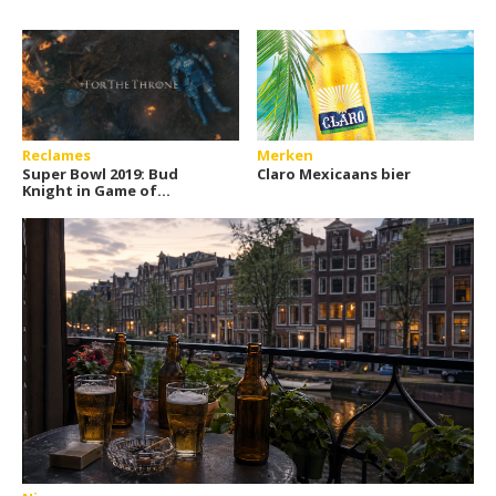
Reclames
Merken
Super Bowl 2019: Bud
Claro Mexicaans bier
Knight in Game of
Thrones