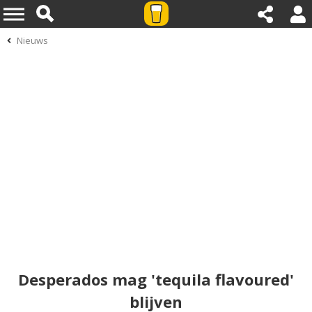
Nieuws
Desperados mag 'tequila flavoured'
blijven