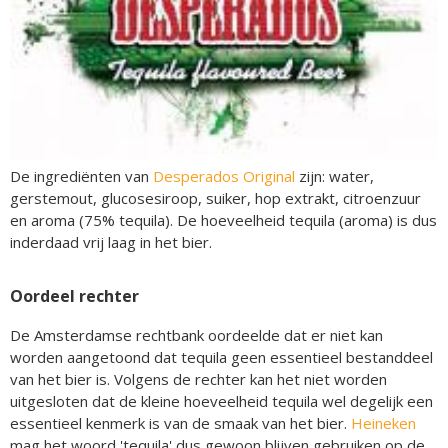
De ingrediënten van
Desperados Original
zijn: water,
gerstemout, glucosesiroop, suiker, hop extrakt, citroenzuur
en aroma (75% tequila). De hoeveelheid tequila (aroma) is dus
inderdaad vrij laag in het bier.
Oordeel rechter
De Amsterdamse rechtbank oordeelde dat er niet kan
worden aangetoond dat tequila geen essentieel bestanddeel
van het bier is. Volgens de rechter kan het niet worden
uitgesloten dat de kleine hoeveelheid tequila wel degelijk een
essentieel kenmerk is van de smaak van het bier.
Heineken
mag het woord 'tequila' dus gewoon blijven gebruiken op de