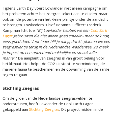
Tijdens Earth Day voert Lowlander niet alleen campagne om
het probleem achter het zeegras tekort aan te duiden, maar
ook om de potentie van het kleine plantje onder de aandacht
te brengen. Lowlanders “Chief Botanical Officer” Frederik
Kampman licht toe: “
Bij Lowlander hebben we een
Cool Earth
Lager
gebrouwen die niet alleen goed smaakt - maar ook nog
eens goed doet. Voor ieder blikje dat jij drinkt, planten we een
zeegrasplantje terug in de Nederlandse Waddenzee. Zo maak
je impact op een ontzettend makkelijke en smaakvolle
manier
.” De aanplant van zeegras is van groot belang voor
het klimaat. Het helpt de CO2-uitstoot te verminderen, de
mariene fauna te beschermen en de opwarming van de aarde
tegen te gaan.
Stichting Zeegras
Om de groei van de Nederlandse zeegrasvelden te
ondersteunen, heeft Lowlander de Cool Earth Lager
gekoppeld aan
Stichting Zeegras
. Dit project midden in de