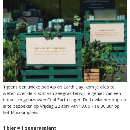
Tijdens een unieke pop-up op Earth Day, kom je alles te
weten over de kracht van zeegras terwijl je geniet van een
botanisch gebrouwen Cool Earth Lager. De Lowlander pop-up
is te bezoeken op vrijdag 22 april van 13.00 - 18.00 uur op
het Museumplein.
1 bier = 1 zeegrasplant