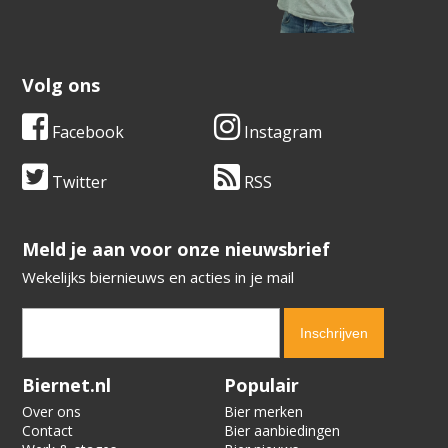
Volg ons
Facebook
Instagram
Twitter
RSS
​​​​​​​Meld je aan voor onze nieuwsbrief
Wekelijks biernieuws en acties in je mail
Verification code:
4386
Biernet.nl
Populair
Over ons
Bier merken
Contact
Bier aanbiedingen