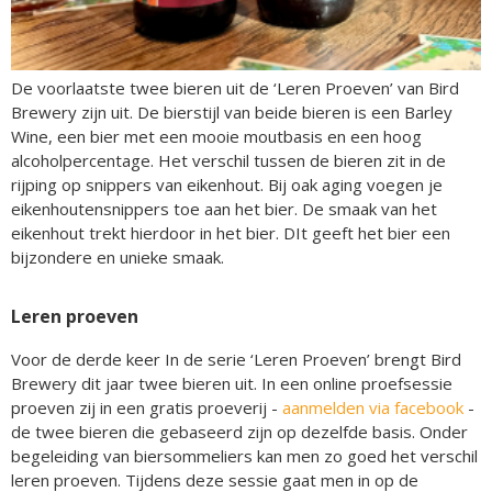
De voorlaatste twee bieren uit de ‘Leren Proeven’ van Bird
Brewery zijn uit. De bierstijl van beide bieren is een Barley
Wine, een bier met een mooie moutbasis en een hoog
alcoholpercentage. Het verschil tussen de bieren zit in de
rijping op snippers van eikenhout. Bij oak aging voegen je
eikenhoutensnippers toe aan het bier. De smaak van het
eikenhout trekt hierdoor in het bier. DIt geeft het bier een
bijzondere en unieke smaak.
Leren proeven
Voor de derde keer In de serie ‘Leren Proeven’ brengt Bird
Brewery dit jaar twee bieren uit. In een online proefsessie
proeven zij in een gratis proeverij -
aanmelden via facebook
-
de twee bieren die gebaseerd zijn op dezelfde basis. Onder
begeleiding van biersommeliers kan men zo goed het verschil
leren proeven. Tijdens deze sessie gaat men in op de