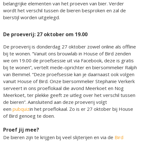
belangrijke elementen van het proeven van bier. Verder
wordt het verschil tussen de bieren besproken en zal de
bierstijl worden uitgelegd.
De proeverij: 27 oktober om 19.00
De proeverij is donderdag 27 oktober zowel online als offline
bij te wonen. “Vanuit ons brouwlab in House of Bird zenden
we om 19.00 de proefsessie uit via Facebook, deze is gratis
bij te wonen”, vertelt mede-oprichter en biersommelier Ralph
van Bemmel. “Deze proefsessie kan je daarnaast ook volgen
vanuit House of Bird. Onze biersommelier Stephanie Verkerk
serveert in ons proeflokaal die avond Meerkoet en Nog
Meerkoet, ter plekke geeft ze uitleg over het verschil tussen
de bieren”. Aansluitend aan deze proeverij volgt
een
pubquiz
in het proeflokaal. Zo is er 27 oktober bij House
of Bird genoeg te doen.
Proef jij mee?
De bieren zijn te krijgen bij veel slijterijen en via de
Bird