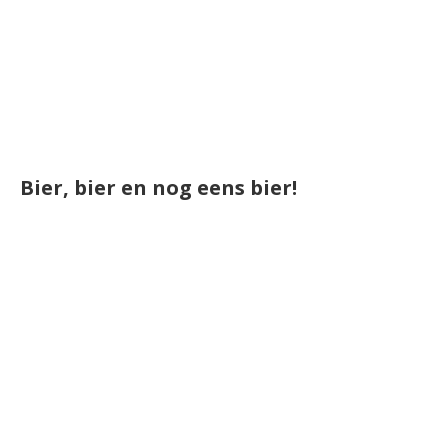
Bier, bier en nog eens bier!