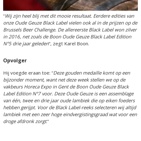
“
Wij zijn heel blij met dit mooie resultaat. Eerdere edities van
onze Oude Geuze Black Label vielen ook al in de prijzen op de
Brussels Beer Challenge. De allereerste Black Label won zilver
in 2016, net zoals de Boon Oude Geuze Black Label Edition
N°5 drie jaar geleden
”, zegt Karel Boon.
Opvolger
Hij voegde eraan toe: “
Deze gouden medaille komt op een
bijzonder moment, want net deze week stellen we op de
vakbeurs Horeca Expo in Gent de Boon Oude Geuze Black
Label Edition N°7 voor. Deze Oude Geuze is een assemblage
van één, twee en drie jaar oude lambiek die op eiken foeders
hebben gerijpt. Voor de Black Label-reeks selecteren wij altijd
lambiek met een zeer hoge eindvergistingsgraad wat voor een
droge afdronk zorgt
.”