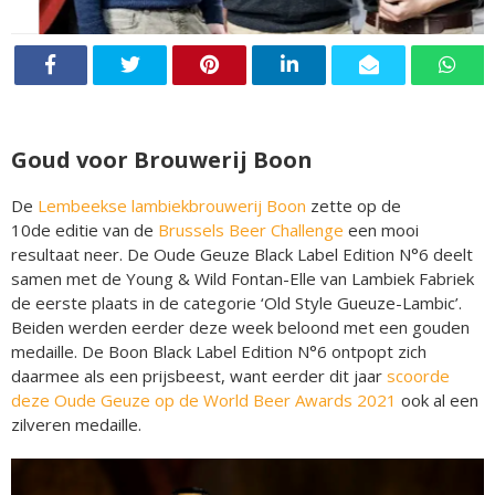
Goud voor Brouwerij Boon
De
Lembeekse lambiekbrouwerij Boon
zette op de
10de editie van de
Brussels Beer Challenge
een mooi
resultaat neer. De Oude Geuze Black Label Edition N°6 deelt
samen met de Young & Wild Fontan-Elle van Lambiek Fabriek
de eerste plaats in de categorie ‘Old Style Gueuze-Lambic’.
Beiden werden eerder deze week beloond met een gouden
medaille. De Boon Black Label Edition N°6 ontpopt zich
daarmee als een prijsbeest, want eerder dit jaar
scoorde
deze Oude Geuze op de World Beer Awards 2021
ook al een
zilveren medaille.