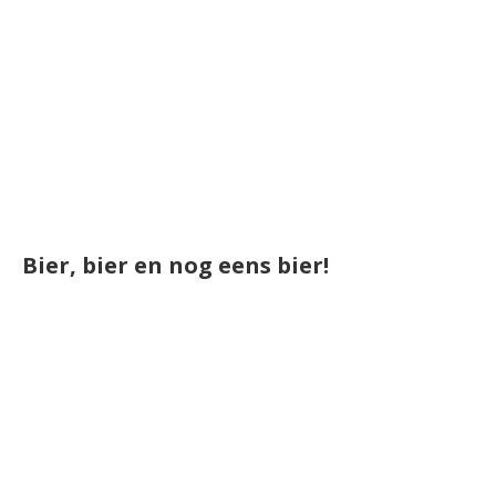
Bier, bier en nog eens bier!