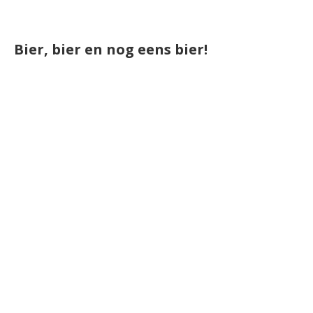
Bier, bier en nog eens bier!