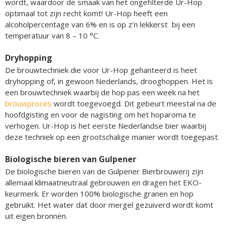
wordt, waardoor de smaak van het ongefilterde Ur-Hop
optimaal tot zijn recht komt! Ur-Hop heeft een
alcoholpercentage van 6% en is op z’n lekkerst bij een
temperatuur van 8 – 10 °C.
Dryhopping
De brouwtechniek die voor Ur-Hop gehanteerd is heet
dryhopping of, in gewoon Nederlands, drooghoppen. Het is
een brouwtechniek waarbij de hop pas een week na het
brouwproces
wordt toegevoegd. Dit gebeurt meestal na de
hoofdgisting en voor de nagisting om het hoparoma te
verhogen. Ur-Hop is het eerste Nederlandse bier waarbij
deze techniek op een grootschalige manier wordt toegepast.
Biologische bieren van Gulpener
De biologische bieren van de Gulpener Bierbrouwerij zijn
allemaal klimaatneutraal gebrouwen en dragen het EKO-
keurmerk. Er worden 100% biologische granen en hop
gebruikt. Het water dat door mergel gezuiverd wordt komt
uit eigen bronnen.